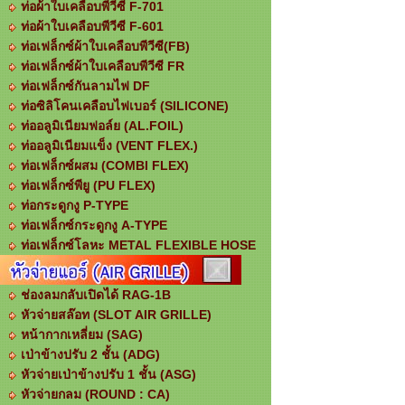
ท่อผ้าใบเคลือบพีวีซี F-701
ท่อผ้าใบเคลือบพีวีซี F-601
ท่อเฟล็กซ์ผ้าใบเคลือบพีวีซี(FB)
ท่อเฟล็กซ์ผ้าใบเคลือบพีวีซี FR
ท่อเฟล็กซ์กันลามไฟ DF
ท่อซิลิโคนเคลือบไฟเบอร์ (SILICONE)
ท่ออลูมิเนียมฟอล์ย (AL.FOIL)
ท่ออลูมิเนียมแข็ง (VENT FLEX.)
ท่อเฟล็กซ์ผสม (COMBI FLEX)
ท่อเฟล็กซ์พียู (PU FLEX)
ท่อกระดูกงู P-TYPE
ท่อเฟล็กซ์กระดูกงู A-TYPE
ท่อเฟล็กซ์โลหะ METAL FLEXIBLE HOSE
ช่องลมกลับเปิดได้ RAG-1B
หัวจ่ายสล๊อท (SLOT AIR GRILLE)
หน้ากากเหลี่ยม (SAG)
เป่าข้างปรับ 2 ชั้น (ADG)
หัวจ่ายเป่าข้างปรับ 1 ชั้น (ASG)
หัวจ่ายกลม (ROUND : CA)