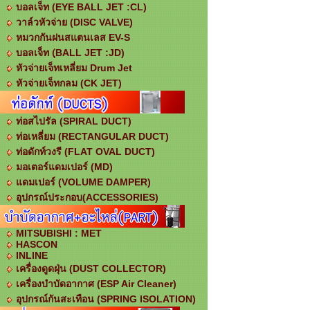
บอลเจ็ท (EYE BALL JET :CL)
วาล์วหัวจ่าย (DISC VALVE)
หมวกกันฝนสแตนเลส EV-S
บอลเจ็ท (ฺBALL JET :JD)
หัวจ่ายเจ็ทเหลี่ยม Drum Jet
หัวจ่ายเจ็ทกลม (CK JET)
ท่อสไปรัล (SPIRAL DUCT)
ท่อเหลี่ยม (RECTANGULAR DUCT)
ท่อดักท์วงรี (FLAT OVAL DUCT)
มอเตอร์แดมเปอร์ (MD)
แดมเปอร์ (VOLUME DAMPER)
อุปกรณ์ประกอบ(ACCESSORIES)
MITSUBISHI : MET
HASCON
INLINE
เครื่องดูดฝุ่น (DUST COLLECTOR)
เครื่องบำบัดอากาศ (ESP Air Cleaner)
อุปกรณ์กันสะเทือน (SPRING ISOLATION)