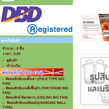
ตะกร้าสินค้า
จำนวน : 0 ชิ้น
ราคา :
0.00
ดูสินค้า
ชำระเงิน
พัดลมยักษ์แบบตั้งเสา (POLE TYPE BIG
FAN)
พัดลมยักษ์แบบตั้งพื้น(FLOOR STAND BIG
FAN)
พัดลมยักษ์ ติดเพดาน (CEILING BIG FAN)
พัดลมยักษ์แบบติดผนัง(HANGING WALL
TYPE)