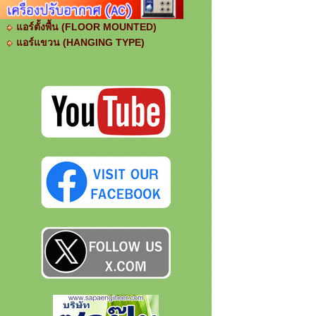
แอร์ตั้งพื้น (FLOOR MOUNTED)
แอร์แขวน (HANGING TYPE)