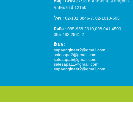
ที่อยู่ :
เลขที่ 27/18 ต.ลาดสวาย อ.ลำลูกกา
จ.ปทุมธานี 12150
โทร :
02-101 3846-7
,
02-1013-605
มือถือ :
095-958 2310
,
098 041 4500
,
085-482 2861
-2
อีเมล :
sapaengineer2@gmail.com
salesapa2@gmail.com
salesapa5@gmail.com
salesapa11@gmail.com
sapaengineer2@gmail.com