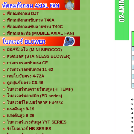
พัดลมถังกลม DJT
พัดลมถังกลมขับตรง T40A
พัดลมถังกลมขับสายพาน T40C
พัดลมและท่อ (MOBILE AXIAL FAN)
มินิซีร๊อคโค (MINI SIROCCO)
สเตนเลส (STAINLESS BLOWER)
กรงกระรอกขับตรง CF
กรงกระรอกขับตรง 11-62
เทอโบขับตรง 4-72A
ดูดฝุ่นขับตรง C6-46
โบลเวอร์ทนความร้อนสูง (HI TEMP)
โบลเวอร์พลาสติก (FD series)
โบลเวอร์ไฟเบอร์กลาส FB4/72
แรงดันสูง 9-19
แรงดันสูง 9-26
โบลเวอร์แรงดันสูง YYF SERIES
ริงโบลเวอร์ HB SERIES