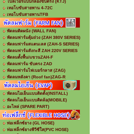
โบลเวอร์แบบกล่องขับตรง (KTJ)
เทอโบขับสายพาน 4-72C
เทอโบขับสายพานTFB
พัดลมติดผนัง (WALL FAN)
พัดลมฟาร์มตุ้มถ่วง (ZAH 380V SERIES)
พัดลมฟาร์มสแตนเลส (ZAH-S SERIES)
พัดลมฟาร์มสังกะสี ZAH 220V SERIES
พัดลมตั้งพื้น/แขวนZAH-F
พัดลมฟาร์ม ขับตรง ZAD
พัดลมฟาร์มไฟเบอร์กลาส (ZAG)
พัดลมหลังคา (Roof fan)ZAG-R
พัดลมไอเย็นแบบติดตั้ง(INSTALL)
พัดลมไอเย็นแบบติดล้อ(MOBILE)
อะไหล่ (SPARE PART)
ท่อเฟล็กซ์ยาง (GL HOSE)
ท่อเฟล็กซ์ยางพีวีซีใส(PVC HOSE)