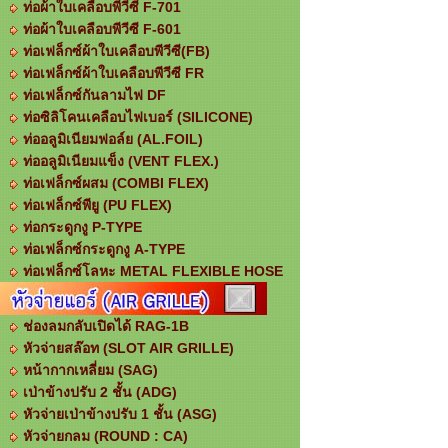
ท่อผ้าใบเคลือบพีวีซี F-701
ท่อผ้าใบเคลือบพีวีซี F-601
ท่อเฟล็กซ์ผ้าใบเคลือบพีวีซี(FB)
ท่อเฟล็กซ์ผ้าใบเคลือบพีวีซี FR
ท่อเฟล็กซ์กันลามไฟ DF
ท่อซิลิโคนเคลือบไฟเบอร์ (SILICONE)
ท่ออลูมิเนียมฟอล์ย (AL.FOIL)
ท่ออลูมิเนียมแข็ง (VENT FLEX.)
ท่อเฟล็กซ์ผสม (COMBI FLEX)
ท่อเฟล็กซ์พียู (PU FLEX)
ท่อกระดูกงู P-TYPE
ท่อเฟล็กซ์กระดูกงู A-TYPE
ท่อเฟล็กซ์โลหะ METAL FLEXIBLE HOSE
ช่องลมกลับเปิดได้ RAG-1B
หัวจ่ายสล๊อท (SLOT AIR GRILLE)
หน้ากากเหลี่ยม (SAG)
เป่าข้างปรับ 2 ชั้น (ADG)
หัวจ่ายเป่าข้างปรับ 1 ชั้น (ASG)
หัวจ่ายกลม (ROUND : CA)