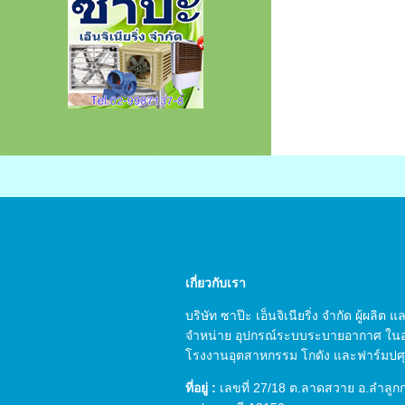
เกี่ยวกับเรา
บริษัท ซาป๊ะ เอ็นจิเนียริ่ง จำกัด ผู้ผลิต
จำหน่าย อุปกรณ์ระบบระบายอากาศ ใน
โรงงานอุตสาหกรรม โกดัง และฟาร์มปศุส
ที่อยู่ :
เลขที่ 27/18 ต.ลาดสวาย อ.ลำลูก