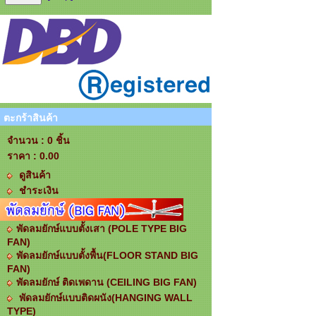
ตะกร้าสินค้า
จำนวน : 0 ชิ้น
ราคา :
0.00
ดูสินค้า
ชำระเงิน
พัดลมยักษ์แบบตั้งเสา (POLE TYPE BIG
FAN)
พัดลมยักษ์แบบตั้งพื้น(FLOOR STAND BIG
FAN)
พัดลมยักษ์ ติดเพดาน (CEILING BIG FAN)
พัดลมยักษ์แบบติดผนัง(HANGING WALL
TYPE)