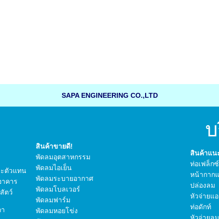
SAPA ENGINEERING CO.,LTD
บริษ
สินค้าขายดี!
สินค้าแ
พัดลมอุตสาหกรรม
ท่อเฟล็กซ
พัดลมไอเย็น
 และตัวแทน
หน้ากากแ
พัดลมระบายอากาศ
อาคาร
ปล่องลม
พัดลมโบลเวอร์
ัตว์
หัวจ่ายแอ
พัดลมฟาร์ม
ท่อดักท์
กา
พัดลมหอยโข่ง
หัวจ่ายลม