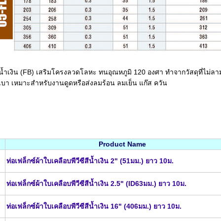
ีสีน้ำเงิน (FB) เสริมโครงลวดโลหะ ทนอุณหภูมิ 120 องศา ทำจากวัสดุที่ไม่
ักเบา เหมาะสำหรับงานดูดหรือส่งลมร้อน ลมเย็น แก๊ส ควัน
Product Name
ท่อเฟล็กซ์ผ้าใบเคลือบพีวีซีสีน้ำเงิน 2" (51มม.) ยาว 10ม.
ท่อเฟล็กซ์ผ้าใบเคลือบพีวีซีสีน้ำเงิน 2.5" (ID63มม.) ยาว 10ม.
ท่อเฟล็กซ์ผ้าใบเคลือบพีวีซีสีน้ำเงิน 16" (406มม.) ยาว 10ม.