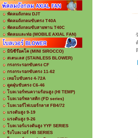
พัดลมถังกลม DJT
พัดลมถังกลมขับตรง T40A
พัดลมถังกลมขับสายพาน T40C
พัดลมและท่อ (MOBILE AXIAL FAN)
มินิซีร๊อคโค (MINI SIROCCO)
สเตนเลส (STAINLESS BLOWER)
กรงกระรอกขับตรง CF
กรงกระรอกขับตรง 11-62
เทอโบขับตรง 4-72A
ดูดฝุ่นขับตรง C6-46
โบลเวอร์ทนความร้อนสูง (HI TEMP)
โบลเวอร์พลาสติก (FD series)
โบลเวอร์ไฟเบอร์กลาส FB4/72
แรงดันสูง 9-19
แรงดันสูง 9-26
โบลเวอร์แรงดันสูง YYF SERIES
ริงโบลเวอร์ HB SERIES