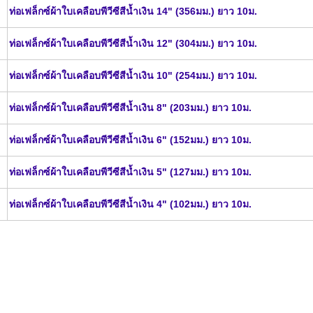
ท่อเฟล็กซ์ผ้าใบเคลือบพีวีซีสีน้ำเงิน 14" (356มม.) ยาว 10ม.
ท่อเฟล็กซ์ผ้าใบเคลือบพีวีซีสีน้ำเงิน 12" (304มม.) ยาว 10ม.
ท่อเฟล็กซ์ผ้าใบเคลือบพีวีซีสีน้ำเงิน 10" (254มม.) ยาว 10ม.
ท่อเฟล็กซ์ผ้าใบเคลือบพีวีซีสีน้ำเงิน 8" (203มม.) ยาว 10ม.
ท่อเฟล็กซ์ผ้าใบเคลือบพีวีซีสีน้ำเงิน 6" (152มม.) ยาว 10ม.
ท่อเฟล็กซ์ผ้าใบเคลือบพีวีซีสีน้ำเงิน 5" (127มม.) ยาว 10ม.
ท่อเฟล็กซ์ผ้าใบเคลือบพีวีซีสีน้ำเงิน 4" (102มม.) ยาว 10ม.