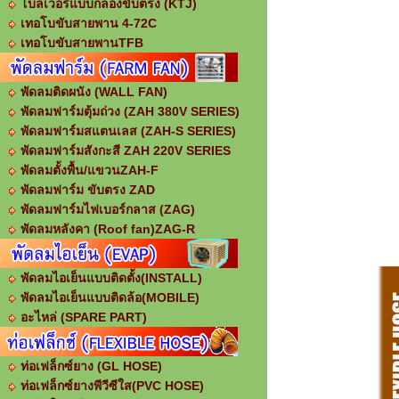
โบลเวอร์แบบกล่องขับตรง (KTJ)
เทอโบขับสายพาน 4-72C
เทอโบขับสายพานTFB
พัดลมติดผนัง (WALL FAN)
พัดลมฟาร์มตุ้มถ่วง (ZAH 380V SERIES)
พัดลมฟาร์มสแตนเลส (ZAH-S SERIES)
พัดลมฟาร์มสังกะสี ZAH 220V SERIES
พัดลมตั้งพื้น/แขวนZAH-F
พัดลมฟาร์ม ขับตรง ZAD
พัดลมฟาร์มไฟเบอร์กลาส (ZAG)
พัดลมหลังคา (Roof fan)ZAG-R
พัดลมไอเย็นแบบติดตั้ง(INSTALL)
พัดลมไอเย็นแบบติดล้อ(MOBILE)
อะไหล่ (SPARE PART)
ท่อเฟล็กซ์ยาง (GL HOSE)
ท่อเฟล็กซ์ยางพีวีซีใส(PVC HOSE)