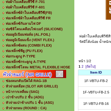
ท่อผ้าใบเคลือบพีวีซี F-701
ท่อผ้าใบเคลือบพีวีซี F-601
ท่อเฟล็กซ์ผ้าใบเคลือบพีวีซี(FB)
ท่อเฟล็กซ์ผ้าใบเคลือบพีวีซี FR
ท่อเฟล็กซ์กันลามไฟ DF
ท่อซิลิโคนเคลือบไฟเบอร์ (SILICONE)
ท่ออลูมิเนียมฟอล์ย (AL.FOIL)
ท่อผ้าใบเคลือบพีวีซ
ท่ออลูมิเนียมแข็ง (VENT FLEX.)
รัศมีโค้งน้อย น้ำหน
ท่อเฟล็กซ์ผสม (COMBI FLEX)
ท่อเฟล็กซ์พียู (PU FLEX)
ท่อกระดูกงู P-TYPE
หน้า 1/2
ท่อเฟล็กซ์กระดูกงู A-TYPE
1
2
[ถัดไป]
ท่อเฟล็กซ์โลหะ METAL FLEXIBLE HOSE
Item ID
ช่องลมกลับเปิดได้ RAG-1B
1F-VBTU-FB-2
หัวจ่ายสล๊อท (SLOT AIR GRILLE)
หน้ากากเหลี่ยม (SAG)
1F-VBTU-FB-2.5
เป่าข้างปรับ 2 ชั้น (ADG)
หัวจ่ายเป่าข้างปรับ 1 ชั้น (ASG)
1F-VBTU-FB-16
หัวจ่ายกลม (ROUND : CA)