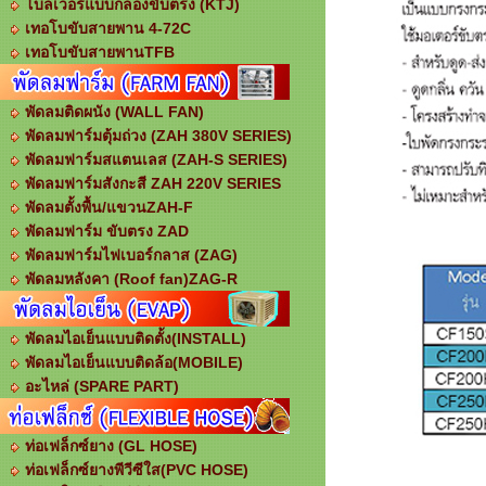
โบลเวอร์แบบกล่องขับตรง (KTJ)
เทอโบขับสายพาน 4-72C
เทอโบขับสายพานTFB
พัดลมติดผนัง (WALL FAN)
พัดลมฟาร์มตุ้มถ่วง (ZAH 380V SERIES)
พัดลมฟาร์มสแตนเลส (ZAH-S SERIES)
พัดลมฟาร์มสังกะสี ZAH 220V SERIES
พัดลมตั้งพื้น/แขวนZAH-F
พัดลมฟาร์ม ขับตรง ZAD
พัดลมฟาร์มไฟเบอร์กลาส (ZAG)
พัดลมหลังคา (Roof fan)ZAG-R
พัดลมไอเย็นแบบติดตั้ง(INSTALL)
พัดลมไอเย็นแบบติดล้อ(MOBILE)
อะไหล่ (SPARE PART)
ท่อเฟล็กซ์ยาง (GL HOSE)
ท่อเฟล็กซ์ยางพีวีซีใส(PVC HOSE)