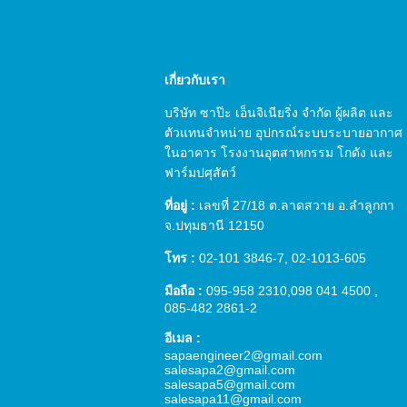
เกี่ยวกับเรา
บริษัท ซาป๊ะ เอ็นจิเนียริ่ง จำกัด ผู้ผลิต และ
ตัวแทนจำหน่าย อุปกรณ์ระบบระบายอากาศ
ในอาคาร โรงงานอุตสาหกรรม โกดัง และ
ฟาร์มปศุสัตว์
ที่อยู่ :
เลขที่ 27/18 ต.ลาดสวาย อ.ลำลูกกา
จ.ปทุมธานี 12150
โทร :
02-101 3846-7
,
02-1013-605
มือถือ :
095-958 2310
,
098 041 4500
,
085-482 2861
-2
อีเมล :
sapaengineer2@gmail.com
salesapa2@gmail.com
salesapa5@gmail.com
salesapa11@gmail.com