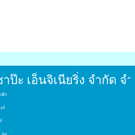
๊ะ เอ็นจิเนียริ่ง จำกัด จ
นะนำ
์
อร์
ร์
 Jet