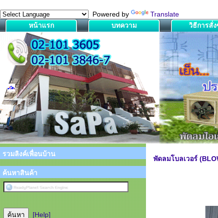
Powered by
Translate
หน้าแรก
บทความ
วิธีการสั่งซ
รวมลิงค์เพื่อนบ้าน
พัดลมโบลเวอร์ (BL
ค้นหาสินค้า
[Help]