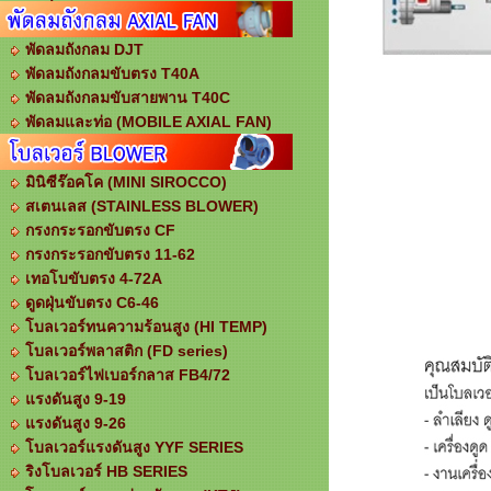
พัดลมถังกลม DJT
พัดลมถังกลมขับตรง T40A
พัดลมถังกลมขับสายพาน T40C
พัดลมและท่อ (MOBILE AXIAL FAN)
มินิซีร๊อคโค (MINI SIROCCO)
สเตนเลส (STAINLESS BLOWER)
กรงกระรอกขับตรง CF
กรงกระรอกขับตรง 11-62
เทอโบขับตรง 4-72A
ดูดฝุ่นขับตรง C6-46
โบลเวอร์ทนความร้อนสูง (HI TEMP)
โบลเวอร์พลาสติก (FD series)
โบลเวอร์ไฟเบอร์กลาส FB4/72
แรงดันสูง 9-19
แรงดันสูง 9-26
โบลเวอร์แรงดันสูง YYF SERIES
ริงโบลเวอร์ HB SERIES