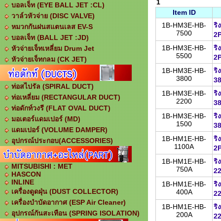
1
บอลเจ็ท (EYE BALL JET :CL)
Item ID
วาล์วหัวจ่าย (DISC VALVE)
1B-HM3E-HB-
ร
หมวกกันฝนสแตนเลส EV-S
7500
2
บอลเจ็ท (ฺBALL JET :JD)
1B-HM3E-HB-
ร
หัวจ่ายเจ็ทเหลี่ยม Drum Jet
5500
2
หัวจ่ายเจ็ทกลม (CK JET)
1B-HM3E-HB-
ร
3800
3
ท่อสไปรัล (SPIRAL DUCT)
1B-HM3E-HB-
ร
ท่อเหลี่ยม (RECTANGULAR DUCT)
2200
3
ท่อดักท์วงรี (FLAT OVAL DUCT)
1B-HM3E-HB-
ร
มอเตอร์แดมเปอร์ (MD)
1500
3
แดมเปอร์ (VOLUME DAMPER)
1B-HM1E-HB-
ร
อุปกรณ์ประกอบ(ACCESSORIES)
1100A
2
1B-HM1E-HB-
ร
MITSUBISHI : MET
750A
2
HASCON
INLINE
1B-HM1E-HB-
ร
เครื่องดูดฝุ่น (DUST COLLECTOR)
400A
2
เครื่องบำบัดอากาศ (ESP Air Cleaner)
1B-HM1E-HB-
ร
อุปกรณ์กันสะเทือน (SPRING ISOLATION)
200A
2