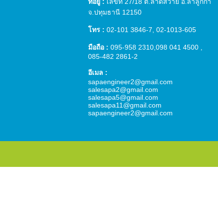
ที่อยู่ :
เลขที่ 27/18 ต.ลาดสวาย อ.ลำลูกกา
จ.ปทุมธานี 12150
โทร :
02-101 3846-7
,
02-1013-605
มือถือ :
095-958 2310
,
098 041 4500
,
085-482 2861
-2
อีเมล :
sapaengineer2@gmail.com
salesapa2@gmail.com
salesapa5@gmail.com
salesapa11@gmail.com
sapaengineer2@gmail.com