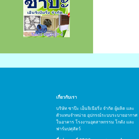
เกี่ยวกับเรา
บริษัท ซาป๊ะ เอ็นจิเนียริ่ง จำกัด ผู้ผลิต และ
ตัวแทนจำหน่าย อุปกรณ์ระบบระบายอากาศ
ในอาคาร โรงงานอุตสาหกรรม โกดัง และ
ฟาร์มปศุสัตว์