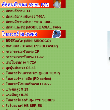
พัดลมถังกลม DJT
พัดลมถังกลมขับตรง T40A
พัดลมถังกลมขับสายพาน T40C
พัดลมและท่อ (MOBILE AXIAL FAN)
มินิซีร๊อคโค (MINI SIROCCO)
สเตนเลส (STAINLESS BLOWER)
กรงกระรอกขับตรง CF
กรงกระรอกขับตรง 11-62
เทอโบขับตรง 4-72A
ดูดฝุ่นขับตรง C6-46
โบลเวอร์ทนความร้อนสูง (HI TEMP)
โบลเวอร์พลาสติก (FD series)
โบลเวอร์ไฟเบอร์กลาส FB4/72
แรงดันสูง 9-19
แรงดันสูง 9-26
โบลเวอร์แรงดันสูง YYF SERIES
ริงโบลเวอร์ HB SERIES