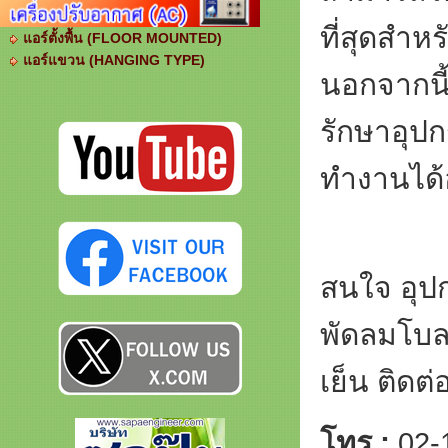
ที่สุดสำ
แอร์ตั้งพื้น (FLOOR MOUNTED)
แอร์แขวน (HANGING TYPE)
นอกจากนี้
รักษาอุปก
ทำงานได้
สนใจ อุปก
พัดลมโบล
เย็น
ติดต่อ
โทร :
02-