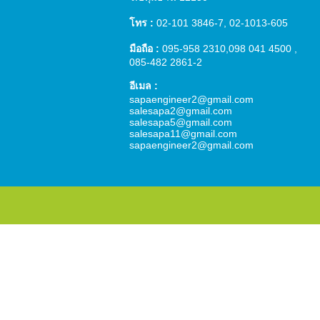
โทร :
02-101 3846-7
,
02-1013-605
มือถือ :
095-958 2310
,
098 041 4500
,
085-482 2861
-2
อีเมล :
sapaengineer2@gmail.com
salesapa2@gmail.com
salesapa5@gmail.com
salesapa11@gmail.com
sapaengineer2@gmail.com