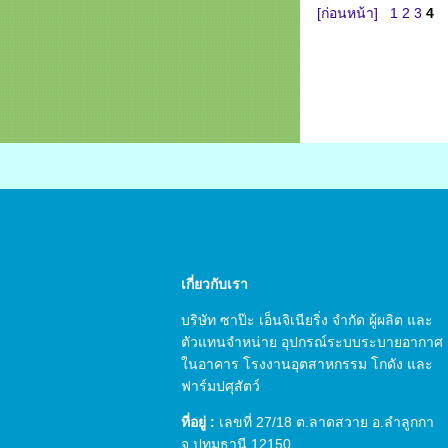
[ก่อนหน้า]
1
2
3
4
เกี่ยวกับเรา
บริษัท ซาป๊ะ เอ็นจิเนียริ่ง จำกัด ผู้ผลิต และ
ตัวแทนจำหน่าย อุปกรณ์ระบบระบายอากาศ
ในอาคาร โรงงานอุตสาหกรรม โกดัง และ
ฟาร์มปศุสัตว์
ที่อยู่ :
เลขที่ 27/18 ต.ลาดสวาย อ.ลำลูกกา
จ.ปทุมธานี 12150