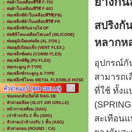
ยางกันส
ท่อผ้าใบเคลือบพีวีซี F-701
ท่อผ้าใบเคลือบพีวีซี F-601
ท่อเฟล็กซ์ผ้าใบเคลือบพีวีซี(FB)
ท่อเฟล็กซ์ผ้าใบเคลือบพีวีซี FR
สปริงก
ท่อเฟล็กซ์กันลามไฟ DF
ท่อซิลิโคนเคลือบไฟเบอร์ (SILICONE)
หลากหล
ท่ออลูมิเนียมฟอล์ย (AL.FOIL)
ท่ออลูมิเนียมแข็ง (VENT FLEX.)
ท่อเฟล็กซ์ผสม (COMBI FLEX)
อุปกรณ์ก
ท่อเฟล็กซ์พียู (PU FLEX)
ท่อกระดูกงู P-TYPE
ท่อเฟล็กซ์กระดูกงู A-TYPE
สามารถเล
ท่อเฟล็กซ์โลหะ METAL FLEXIBLE HOSE
ที่ใช้ ทั
ช่องลมกลับเปิดได้ RAG-1B
(SPRING
หัวจ่ายสล๊อท (SLOT AIR GRILLE)
หน้ากากเหลี่ยม (SAG)
เป่าข้างปรับ 2 ชั้น (ADG)
สะเทือน
หัวจ่ายเป่าข้างปรับ 1 ชั้น (ASG)
หัวจ่ายกลม (ROUND : CA)