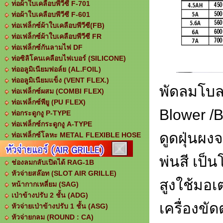
ท่อผ้าใบเคลือบพีวีซี F-701
ท่อผ้าใบเคลือบพีวีซี F-601
ท่อเฟล็กซ์ผ้าใบเคลือบพีวีซี(FB)
ท่อเฟล็กซ์ผ้าใบเคลือบพีวีซี FR
ท่อเฟล็กซ์กันลามไฟ DF
ท่อซิลิโคนเคลือบไฟเบอร์ (SILICONE)
ท่ออลูมิเนียมฟอล์ย (AL.FOIL)
ท่ออลูมิเนียมแข็ง (VENT FLEX.)
พัดลมโบลเ
ท่อเฟล็กซ์ผสม (COMBI FLEX)
ท่อเฟล็กซ์พียู (PU FLEX)
Blower /B
ท่อกระดูกงู P-TYPE
ท่อเฟล็กซ์กระดูกงู A-TYPE
ดูดฝุ่นผง
ท่อเฟล็กซ์โลหะ METAL FLEXIBLE HOSE
พ่นสี เป็
ช่องลมกลับเปิดได้ RAG-1B
หัวจ่ายสล๊อท (SLOT AIR GRILLE)
สูงใช้มอเ
หน้ากากเหลี่ยม (SAG)
เป่าข้างปรับ 2 ชั้น (ADG)
เครื่องขั
หัวจ่ายเป่าข้างปรับ 1 ชั้น (ASG)
หัวจ่ายกลม (ROUND : CA)