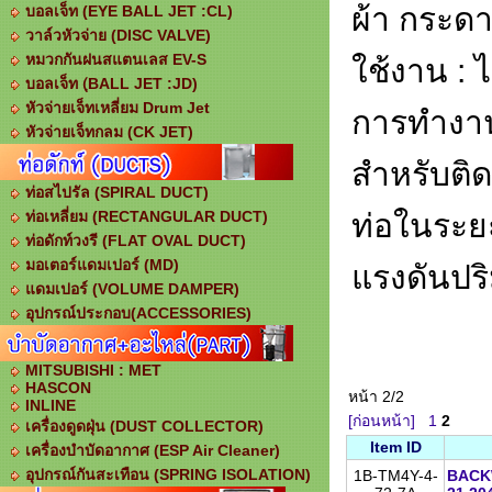
ผ้า กระด
บอลเจ็ท (EYE BALL JET :CL)
วาล์วหัวจ่าย (DISC VALVE)
หมวกกันฝนสแตนเลส EV-S
ใช้งาน : ไ
บอลเจ็ท (ฺBALL JET :JD)
หัวจ่ายเจ็ทเหลี่ยม Drum Jet
การทำงานท
หัวจ่ายเจ็ทกลม (CK JET)
สำหรับติด
ท่อสไปรัล (SPIRAL DUCT)
ท่อเหลี่ยม (RECTANGULAR DUCT)
ท่อในระยะ
ท่อดักท์วงรี (FLAT OVAL DUCT)
มอเตอร์แดมเปอร์ (MD)
แรงดันป
แดมเปอร์ (VOLUME DAMPER)
อุปกรณ์ประกอบ(ACCESSORIES)
MITSUBISHI : MET
HASCON
หน้า 2/2
INLINE
[ก่อนหน้า]
1
2
เครื่องดูดฝุ่น (DUST COLLECTOR)
Item ID
เครื่องบำบัดอากาศ (ESP Air Cleaner)
อุปกรณ์กันสะเทือน (SPRING ISOLATION)
1B-TM4Y-4-
BACKW