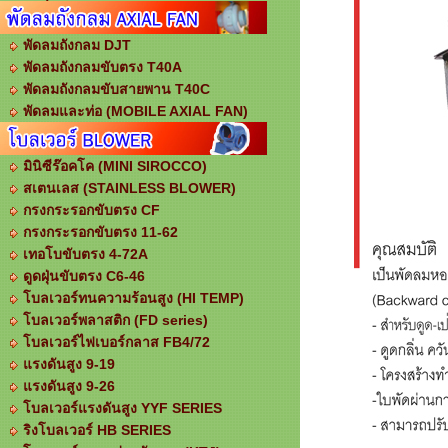
พัดลมถังกลม DJT
พัดลมถังกลมขับตรง T40A
พัดลมถังกลมขับสายพาน T40C
พัดลมและท่อ (MOBILE AXIAL FAN)
มินิซีร๊อคโค (MINI SIROCCO)
สเตนเลส (STAINLESS BLOWER)
กรงกระรอกขับตรง CF
กรงกระรอกขับตรง 11-62
เทอโบขับตรง 4-72A
ดูดฝุ่นขับตรง C6-46
โบลเวอร์ทนความร้อนสูง (HI TEMP)
โบลเวอร์พลาสติก (FD series)
โบลเวอร์ไฟเบอร์กลาส FB4/72
แรงดันสูง 9-19
แรงดันสูง 9-26
โบลเวอร์แรงดันสูง YYF SERIES
ริงโบลเวอร์ HB SERIES