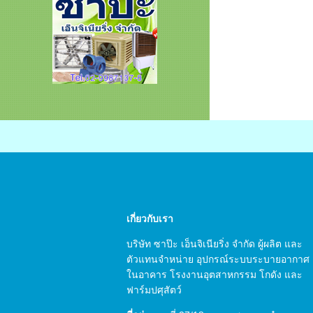
เกี่ยวกับเรา
บริษัท ซาป๊ะ เอ็นจิเนียริ่ง จำกัด ผู้ผลิต และ
ตัวแทนจำหน่าย อุปกรณ์ระบบระบายอากาศ
ในอาคาร โรงงานอุตสาหกรรม โกดัง และ
ฟาร์มปศุสัตว์