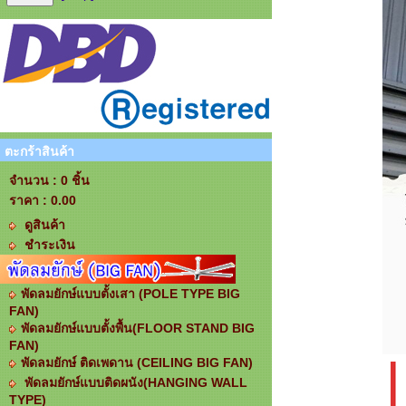
ตะกร้าสินค้า
จำนวน : 0 ชิ้น
ราคา :
0.00
ดูสินค้า
ชำระเงิน
พัดลมยักษ์แบบตั้งเสา (POLE TYPE BIG
FAN)
พัดลมยักษ์แบบตั้งพื้น(FLOOR STAND BIG
FAN)
พัดลมยักษ์ ติดเพดาน (CEILING BIG FAN)
พัดลมยักษ์แบบติดผนัง(HANGING WALL
TYPE)