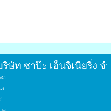
ัท ซาป๊ะ เอ็นจิเนียริ่ง จ
นะนำ
์
อร์
ร์
 Jet