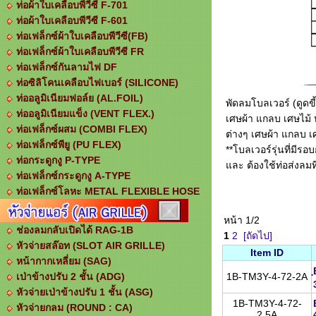
ท่อผ้าใบเคลือบพีวีซี F-701
ท่อผ้าใบเคลือบพีวีซี F-601
ท่อเฟล็กซ์ผ้าใบเคลือบพีวีซี(FB)
ท่อเฟล็กซ์ผ้าใบเคลือบพีวีซี FR
ท่อเฟล็กซ์กันลามไฟ DF
ท่อซิลิโคนเคลือบไฟเบอร์ (SILICONE)
ท่ออลูมิเนียมฟอล์ย (AL.FOIL)
พัดลมโบลเวอร์ (ดูดขี
ท่ออลูมิเนียมแข็ง (VENT FLEX.)
เศษผ้า แกลบ เศษไม้ 
ท่อเฟล็กซ์ผสม (COMBI FLEX)
ต่างๆ เศษผ้า แกลบ เ
ท่อเฟล็กซ์พียู (PU FLEX)
**โบลเวอร์รุ่นที่มีร
ท่อกระดูกงู P-TYPE
และ ต้องใช้ท่อส่งล
ท่อเฟล็กซ์กระดูกงู A-TYPE
ท่อเฟล็กซ์โลหะ METAL FLEXIBLE HOSE
หน้า 1/2
ช่องลมกลับเปิดได้ RAG-1B
1
2
[ถัดไป]
หัวจ่ายสล๊อท (SLOT AIR GRILLE)
Item ID
หน้ากากเหลี่ยม (SAG)
เป่าข้างปรับ 2 ชั้น (ADG)
1B-TM3Y-4-72-2A
หัวจ่ายเป่าข้างปรับ 1 ชั้น (ASG)
1B-TM3Y-4-72-
หัวจ่ายกลม (ROUND : CA)
2.5A