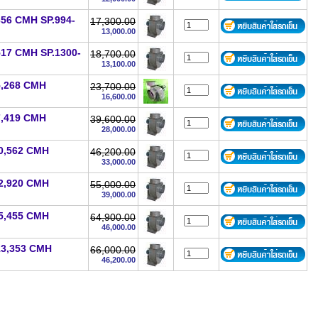
56 CMH SP.994-
17,300.00
13,000.00
17 CMH SP.1300-
18,700.00
13,100.00
5,268 CMH
23,700.00
16,600.00
7,419 CMH
39,600.00
28,000.00
0,562 CMH
46,200.00
33,000.00
2,920 CMH
55,000.00
39,000.00
5,455 CMH
64,900.00
46,000.00
13,353 CMH
66,000.00
46,200.00