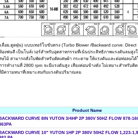
้เลื่อย,ดูดฝุ่น) แบบเทอร์โบขับตรง (Turbo Blower /Backward curve: Direct 
ห้องพ่นสี เป็นโบล์เวอร์สำหรับอุตสาหกรรมที่เน้นประสิทธิภาพแรงดันลมสูงใช
ศษไม้ สามารถสั่งใบพัดสำหรับตัดเศษผ้า กระดาษ ให้แรงดันและต่อท่อลมได้
อบการทำงานที่ 2800 rpm จะมีแรงดันสูง เสียงค่อนข้างดัง ไม่เหมาะสำหรับติด
มที่มีความหนาที่เหมาะสมกับแรงดันปริมาณลม
Product Name
ฺBACKWARD CURVE 8IN YUTON 3/4HP 2P 380V 50HZ FLOW 878-160
363PA
BACKWARD CURVE 10" YUTON 1HP 2P 380V 50HZ FLOW 1,223-1,9
482 PA