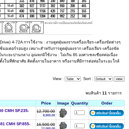
Drive) 4-72A การใช้งาน : งานดูดฝุ่นผงจากเครื่องเจียร-เครื่องขัดต่างๆ
้มอเตอร์รอบสูง เหมาะสำหรับการดูดฝุ่นผงจาก เครื่องเจียร-เครื่องขัด
ในระยะปานกลาง อุณหภมิใช้งาน : ไม่เกิน 85 องศาเซลเซียสต่อเนื่อง
ตั้งในที่พักอาศัย ติดตั้งภายในอาคาร หรืองานที่มีการต่อท่อในระยะใกล้
View :
Sort :
พบสินค้า
11
รายการ
Price
Image
Quantity
Order
0 CMH SP.235-
12,700.00
8,900.00
81 CMH SP.855-
16,500.00
12,000.00