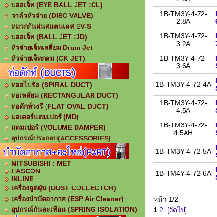
บอลเจ็ท (EYE BALL JET :CL)
1B-TM3Y-4-72-
วาล์วหัวจ่าย (DISC VALVE)
2.8A
หมวกกันฝนสแตนเลส EV-S
1B-TM3Y-4-72-
บอลเจ็ท (ฺBALL JET :JD)
3.2A
หัวจ่ายเจ็ทเหลี่ยม Drum Jet
หัวจ่ายเจ็ทกลม (CK JET)
1B-TM3Y-4-72-
3.6A
1B-TM3Y-4-72-4A
ท่อสไปรัล (SPIRAL DUCT)
ท่อเหลี่ยม (RECTANGULAR DUCT)
1B-TM3Y-4-72-
ท่อดักท์วงรี (FLAT OVAL DUCT)
4.5A
มอเตอร์แดมเปอร์ (MD)
1B-TM3Y-4-72-
แดมเปอร์ (VOLUME DAMPER)
4.5AH
อุปกรณ์ประกอบ(ACCESSORIES)
1B-TM3Y-4-72-5A
MITSUBISHI : MET
HASCON
1B-TM4Y-4-72-6A
INLINE
เครื่องดูดฝุ่น (DUST COLLECTOR)
เครื่องบำบัดอากาศ (ESP Air Cleaner)
หน้า 1/2
อุปกรณ์กันสะเทือน (SPRING ISOLATION)
1
2
[ถัดไป]