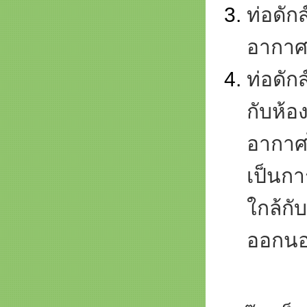
ท่อดัก
อากาศ
ท่อดัก
กับห้อง
อากาศไ
เป็นกา
ใกล้กั
ออกนอ