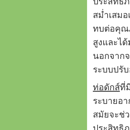
ประสิทธิภ
สม่ำเสมอเ
ทบต่อคุณ
สูงและได้
นอกจากจะ
ระบบปรับ
ท่อดักส์
ที
ระบายอากา
สมัยจะช่
ประสิทธิภ