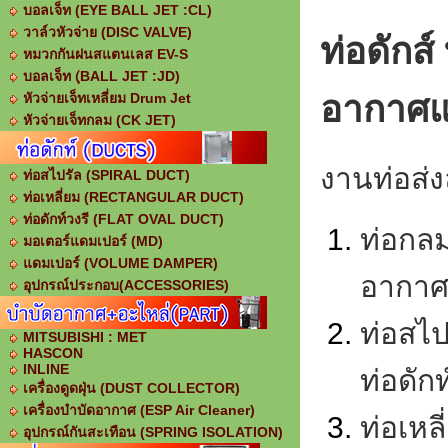
บอลเจ็ท (EYE BALL JET :CL)
วาล์วหัวจ่าย (DISC VALVE)
ท่อดักส์
หมวกกันฝนสแตนเลส EV-S
บอลเจ็ท (ฺBALL JET :JD)
อากาศ
หัวจ่ายเจ็ทเหลี่ยม Drum Jet
หัวจ่ายเจ็ทกลม (CK JET)
งานท่อส่ง
ท่อสไปรัล (SPIRAL DUCT)
ท่อเหลี่ยม (RECTANGULAR DUCT)
ท่อดักท์วงรี (FLAT OVAL DUCT)
ท่อกลม
มอเตอร์แดมเปอร์ (MD)
แดมเปอร์ (VOLUME DAMPER)
อากาศ 
อุปกรณ์ประกอบ(ACCESSORIES)
ท่อสไป
MITSUBISHI : MET
HASCON
INLINE
ท่อดัก
เครื่องดูดฝุ่น (DUST COLLECTOR)
เครื่องบำบัดอากาศ (ESP Air Cleaner)
ท่อเหล
อุปกรณ์กันสะเทือน (SPRING ISOLATION)