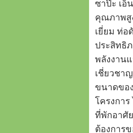
ซาป๊ะ เอ็น
คุณภาพสู
เยี่ยม ท่อ
ประสิทธิ
พลังงานแล
เชี่ยวชา
ขนาดของท
โครงการ 
ที่พักอาศ
ต้องการขอ