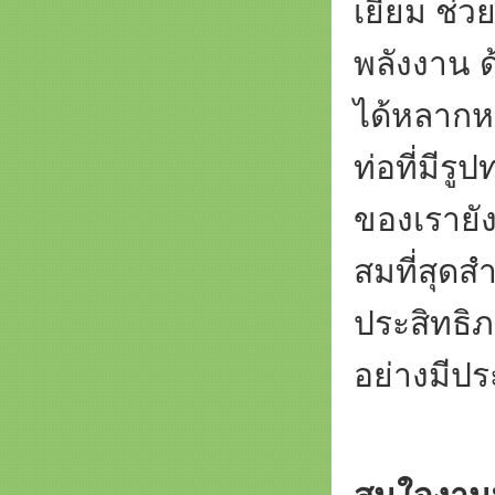
เยี่ยม ช
พลังงาน ด
ได้หลากห
ท่อที่มีร
ของเรายั
สมที่สุดส
ประสิทธิภ
อย่างมีป