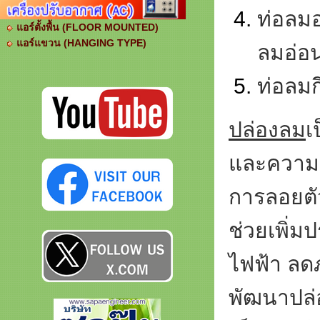
ท่อลมอ
แอร์ตั้งพื้น (FLOOR MOUNTED)
แอร์แขวน (HANGING TYPE)
ลมอ่อน
ท่อลมก
ปล่องลม
เ
และความ
การลอยตั
ช่วยเพิ่
ไฟฟ้า ลด
พัฒนาปล่