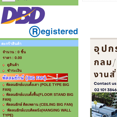
ตะกร้าสินค้า
จำนวน : 0 ชิ้น
ราคา :
0.00
ดูสินค้า
ชำระเงิน
พัดลมยักษ์แบบตั้งเสา (POLE TYPE BIG
FAN)
พัดลมยักษ์แบบตั้งพื้น(FLOOR STAND BIG
FAN)
พัดลมยักษ์ ติดเพดาน (CEILING BIG FAN)
พัดลมยักษ์แบบติดผนัง(HANGING WALL
TYPE)