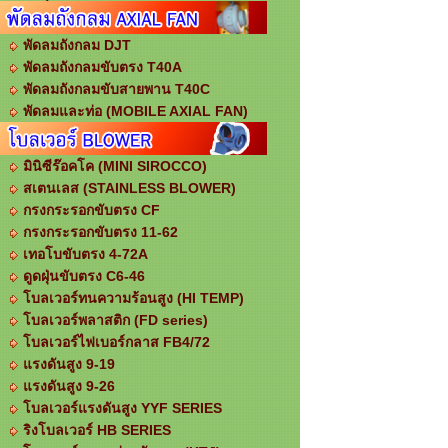
พัดลมถังกลม DJT
พัดลมถังกลมขับตรง T40A
พัดลมถังกลมขับสายพาน T40C
พัดลมและท่อ (MOBILE AXIAL FAN)
มินิซีร๊อคโค (MINI SIROCCO)
สเตนเลส (STAINLESS BLOWER)
กรงกระรอกขับตรง CF
กรงกระรอกขับตรง 11-62
เทอโบขับตรง 4-72A
ดูดฝุ่นขับตรง C6-46
โบลเวอร์ทนความร้อนสูง (HI TEMP)
โบลเวอร์พลาสติก (FD series)
โบลเวอร์ไฟเบอร์กลาส FB4/72
แรงดันสูง 9-19
แรงดันสูง 9-26
โบลเวอร์แรงดันสูง YYF SERIES
ริงโบลเวอร์ HB SERIES