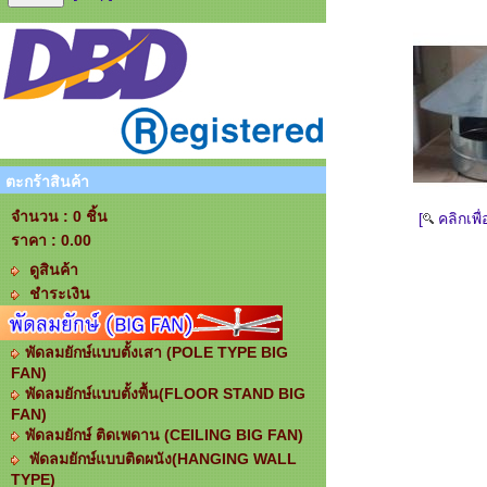
ตะกร้าสินค้า
จำนวน : 0 ชิ้น
[
คลิกเพื
ราคา :
0.00
ดูสินค้า
ชำระเงิน
พัดลมยักษ์แบบตั้งเสา (POLE TYPE BIG
FAN)
พัดลมยักษ์แบบตั้งพื้น(FLOOR STAND BIG
FAN)
พัดลมยักษ์ ติดเพดาน (CEILING BIG FAN)
พัดลมยักษ์แบบติดผนัง(HANGING WALL
TYPE)