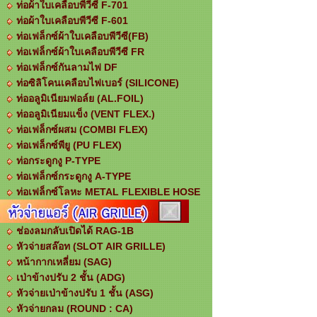
ท่อผ้าใบเคลือบพีวีซี F-701
ท่อผ้าใบเคลือบพีวีซี F-601
ท่อเฟล็กซ์ผ้าใบเคลือบพีวีซี(FB)
ท่อเฟล็กซ์ผ้าใบเคลือบพีวีซี FR
ท่อเฟล็กซ์กันลามไฟ DF
ท่อซิลิโคนเคลือบไฟเบอร์ (SILICONE)
ท่ออลูมิเนียมฟอล์ย (AL.FOIL)
ท่ออลูมิเนียมแข็ง (VENT FLEX.)
ท่อเฟล็กซ์ผสม (COMBI FLEX)
ท่อเฟล็กซ์พียู (PU FLEX)
ท่อกระดูกงู P-TYPE
ท่อเฟล็กซ์กระดูกงู A-TYPE
ท่อเฟล็กซ์โลหะ METAL FLEXIBLE HOSE
ช่องลมกลับเปิดได้ RAG-1B
หัวจ่ายสล๊อท (SLOT AIR GRILLE)
หน้ากากเหลี่ยม (SAG)
เป่าข้างปรับ 2 ชั้น (ADG)
หัวจ่ายเป่าข้างปรับ 1 ชั้น (ASG)
หัวจ่ายกลม (ROUND : CA)