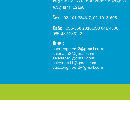
ที่อยู่ :
เลขที่ 27/18 ต.ลาดสวาย อ.ลำลูกกา
จ.ปทุมธานี 12150
โทร :
02-101 3846-7
,
02-1013-605
มือถือ :
095-958 2310
,
098 041 4500
,
085-482 2861
-2
อีเมล :
sapaengineer2@gmail.com
salesapa2@gmail.com
salesapa5@gmail.com
salesapa11@gmail.com
sapaengineer2@gmail.com