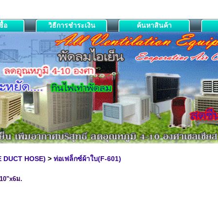
ื้อ
วิธีการชำระเงิน
ค้นหาสินค้า
LE DUCT HOSE)
>
ท่อเฟล็กซ์ผ้าใบ(F-601)
ซี 10"x6ม.