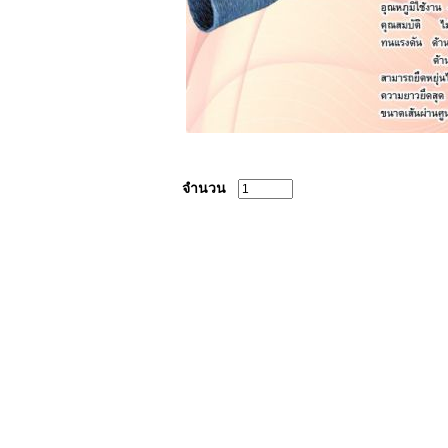
จำนวน