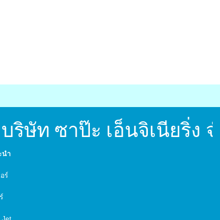
ษัท ซาป๊ะ เอ็นจิเนียริ่ง
นะนำ
์
อร์
ร์
 Jet