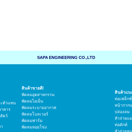
SAPA ENGINEERING CO.,LTD
บริ
สินค้าขายดี!
สินค้าแ
พัดลมอุตสาหกรรม
ท่อเฟล็กซ
พัดลมไอเย็น
 และตัวแทน
หน้ากากแ
พัดลมระบายอากาศ
อาคาร
ปล่องลม
พัดลมโบลเวอร์
ัตว์
หัวจ่ายแอ
พัดลมฟาร์ม
ท่อดักท์
กา
พัดลมหอยโข่ง
หัวจ่ายลม