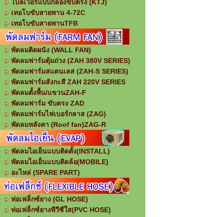
โบลเวอร์แบบกล่องขับตรง (KTJ)
เทอโบขับสายพาน 4-72C
เทอโบขับสายพานTFB
พัดลมติดผนัง (WALL FAN)
พัดลมฟาร์มตุ้มถ่วง (ZAH 380V SERIES)
พัดลมฟาร์มสแตนเลส (ZAH-S SERIES)
พัดลมฟาร์มสังกะสี ZAH 220V SERIES
พัดลมตั้งพื้น/แขวนZAH-F
พัดลมฟาร์ม ขับตรง ZAD
พัดลมฟาร์มไฟเบอร์กลาส (ZAG)
พัดลมหลังคา (Roof fan)ZAG-R
พัดลมไอเย็นแบบติดตั้ง(INSTALL)
พัดลมไอเย็นแบบติดล้อ(MOBILE)
อะไหล่ (SPARE PART)
ท่อเฟล็กซ์ยาง (GL HOSE)
ท่อเฟล็กซ์ยางพีวีซีใส(PVC HOSE)