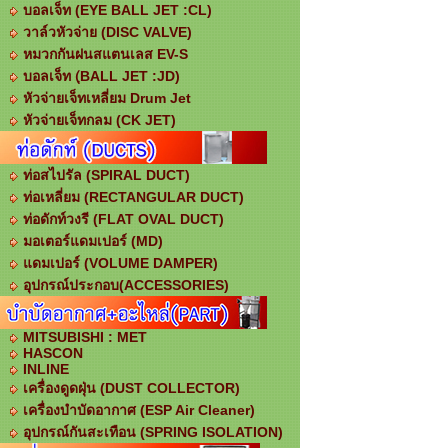
บอลเจ็ท (EYE BALL JET :CL)
วาล์วหัวจ่าย (DISC VALVE)
หมวกกันฝนสแตนเลส EV-S
บอลเจ็ท (ฺBALL JET :JD)
หัวจ่ายเจ็ทเหลี่ยม Drum Jet
หัวจ่ายเจ็ทกลม (CK JET)
ท่อสไปรัล (SPIRAL DUCT)
ท่อเหลี่ยม (RECTANGULAR DUCT)
ท่อดักท์วงรี (FLAT OVAL DUCT)
มอเตอร์แดมเปอร์ (MD)
แดมเปอร์ (VOLUME DAMPER)
อุปกรณ์ประกอบ(ACCESSORIES)
MITSUBISHI : MET
HASCON
INLINE
เครื่องดูดฝุ่น (DUST COLLECTOR)
เครื่องบำบัดอากาศ (ESP Air Cleaner)
อุปกรณ์กันสะเทือน (SPRING ISOLATION)