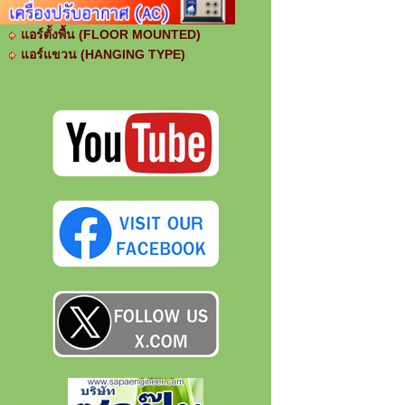
แอร์ตั้งพื้น (FLOOR MOUNTED)
แอร์แขวน (HANGING TYPE)