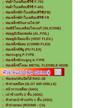
ท่อผ้าใบเคลือบพีวีซี F-701
ท่อผ้าใบเคลือบพีวีซี F-601
ท่อเฟล็กซ์ผ้าใบเคลือบพีวีซี(FB)
ท่อเฟล็กซ์ผ้าใบเคลือบพีวีซี FR
ท่อเฟล็กซ์กันลามไฟ DF
ท่อซิลิโคนเคลือบไฟเบอร์ (SILICONE)
ท่ออลูมิเนียมฟอล์ย (AL.FOIL)
ท่ออลูมิเนียมแข็ง (VENT FLEX.)
ท่อเฟล็กซ์ผสม (COMBI FLEX)
ท่อเฟล็กซ์พียู (PU FLEX)
ท่อกระดูกงู P-TYPE
ท่อเฟล็กซ์กระดูกงู A-TYPE
ท่อเฟล็กซ์โลหะ METAL FLEXIBLE HOSE
ช่องลมกลับเปิดได้ RAG-1B
หัวจ่ายสล๊อท (SLOT AIR GRILLE)
หน้ากากเหลี่ยม (SAG)
เป่าข้างปรับ 2 ชั้น (ADG)
หัวจ่ายเป่าข้างปรับ 1 ชั้น (ASG)
หัวจ่ายกลม (ROUND : CA)