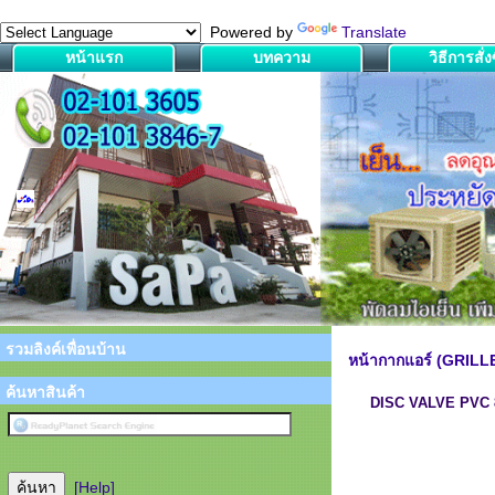
Powered by
Translate
หน้าแรก
บทความ
วิธีการสั่งซ
รวมลิงค์เพื่อนบ้าน
หน้ากากแอร์ (GRILL
ค้นหาสินค้า
DISC VALVE PVC 
[Help]