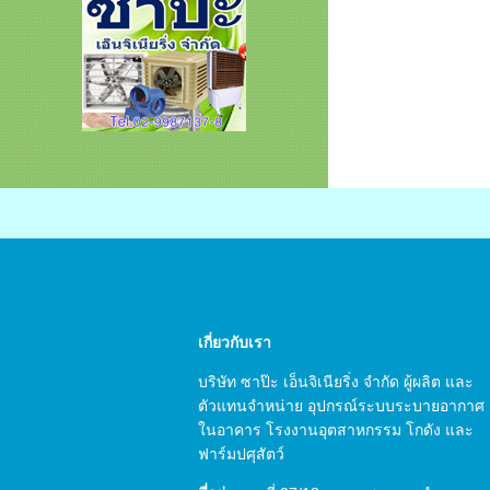
เกี่ยวกับเรา
บริษัท ซาป๊ะ เอ็นจิเนียริ่ง จำกัด ผู้ผลิต และ
ตัวแทนจำหน่าย อุปกรณ์ระบบระบายอากาศ
ในอาคาร โรงงานอุตสาหกรรม โกดัง และ
ฟาร์มปศุสัตว์