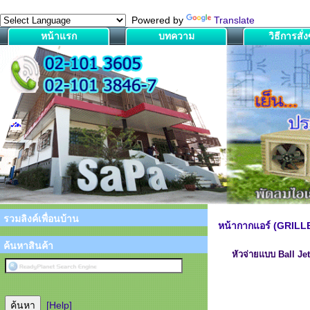
Powered by
Translate
หน้าแรก
บทความ
วิธีการสั่งซ
รวมลิงค์เพื่อนบ้าน
หน้ากากแอร์ (GRILL
ค้นหาสินค้า
หัวจ่ายแบบ Ball J
[Help]