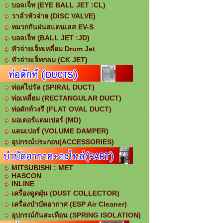
บอลเจ็ท (EYE BALL JET :CL)
วาล์วหัวจ่าย (DISC VALVE)
หมวกกันฝนสแตนเลส EV-S
บอลเจ็ท (ฺBALL JET :JD)
หัวจ่ายเจ็ทเหลี่ยม Drum Jet
หัวจ่ายเจ็ทกลม (CK JET)
ท่อสไปรัล (SPIRAL DUCT)
ท่อเหลี่ยม (RECTANGULAR DUCT)
ท่อดักท์วงรี (FLAT OVAL DUCT)
มอเตอร์แดมเปอร์ (MD)
แดมเปอร์ (VOLUME DAMPER)
อุปกรณ์ประกอบ(ACCESSORIES)
MITSUBISHI : MET
HASCON
INLINE
เครื่องดูดฝุ่น (DUST COLLECTOR)
เครื่องบำบัดอากาศ (ESP Air Cleaner)
อุปกรณ์กันสะเทือน (SPRING ISOLATION)