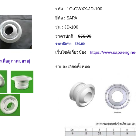
รหัส :
1O-GWXX-JD-100
ยี่ห้อ :
SAPA
รุ่น :
JD-100
ราคาปกติ :
956.00
ราคาพิเศษ :
670.00
เว็บไซต์เกี่ยวข้อง :
https://www.sapaengine
กเพื่อดูภาพขยาย]
รายละเอียดทั้งหมด :