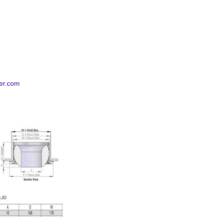
er.com