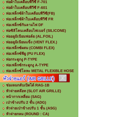
ท่อผ้าใบเคลือบพีวีซี F-701
ท่อผ้าใบเคลือบพีวีซี F-601
ท่อเฟล็กซ์ผ้าใบเคลือบพีวีซี(FB)
ท่อเฟล็กซ์ผ้าใบเคลือบพีวีซี FR
ท่อเฟล็กซ์กันลามไฟ DF
ท่อซิลิโคนเคลือบไฟเบอร์ (SILICONE)
ท่ออลูมิเนียมฟอล์ย (AL.FOIL)
ท่ออลูมิเนียมแข็ง (VENT FLEX.)
ท่อเฟล็กซ์ผสม (COMBI FLEX)
ท่อเฟล็กซ์พียู (PU FLEX)
ท่อกระดูกงู P-TYPE
ท่อเฟล็กซ์กระดูกงู A-TYPE
ท่อเฟล็กซ์โลหะ METAL FLEXIBLE HOSE
ช่องลมกลับเปิดได้ RAG-1B
หัวจ่ายสล๊อท (SLOT AIR GRILLE)
หน้ากากเหลี่ยม (SAG)
เป่าข้างปรับ 2 ชั้น (ADG)
หัวจ่ายเป่าข้างปรับ 1 ชั้น (ASG)
หัวจ่ายกลม (ROUND : CA)