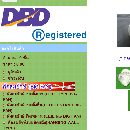
ตะกร้าสินค้า
จำนวน : 0 ชิ้น
[
คลิ
ราคา :
0.00
ดูสินค้า
ชำระเงิน
พัดลมยักษ์แบบตั้งเสา (POLE TYPE BIG
FAN)
พัดลมยักษ์แบบตั้งพื้น(FLOOR STAND BIG
FAN)
พัดลมยักษ์ ติดเพดาน (CEILING BIG FAN)
พัดลมยักษ์แบบติดผนัง(HANGING WALL
TYPE)