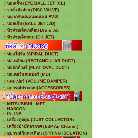
บอลเจ็ท (EYE BALL JET :CL)
วาล์วหัวจ่าย (DISC VALVE)
หมวกกันฝนสแตนเลส EV-S
บอลเจ็ท (ฺBALL JET :JD)
หัวจ่ายเจ็ทเหลี่ยม Drum Jet
หัวจ่ายเจ็ทกลม (CK JET)
ท่อสไปรัล (SPIRAL DUCT)
ท่อเหลี่ยม (RECTANGULAR DUCT)
ท่อดักท์วงรี (FLAT OVAL DUCT)
มอเตอร์แดมเปอร์ (MD)
แดมเปอร์ (VOLUME DAMPER)
อุปกรณ์ประกอบ(ACCESSORIES)
MITSUBISHI : MET
HASCON
INLINE
เครื่องดูดฝุ่น (DUST COLLECTOR)
เครื่องบำบัดอากาศ (ESP Air Cleaner)
อุปกรณ์กันสะเทือน (SPRING ISOLATION)