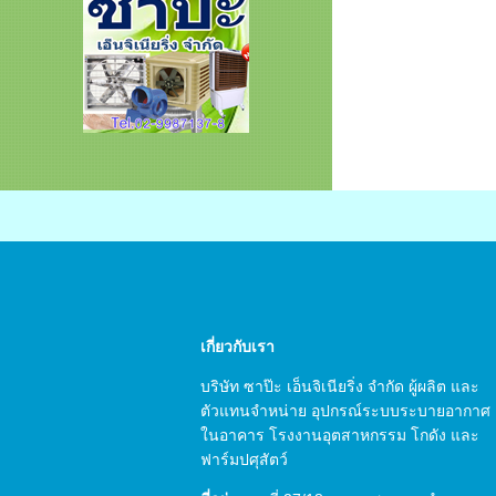
เกี่ยวกับเรา
บริษัท ซาป๊ะ เอ็นจิเนียริ่ง จำกัด ผู้ผลิต และ
ตัวแทนจำหน่าย อุปกรณ์ระบบระบายอากาศ
ในอาคาร โรงงานอุตสาหกรรม โกดัง และ
ฟาร์มปศุสัตว์