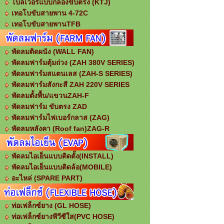
โบลเวอร์แบบกล่องขับตรง (KTJ)
เทอโบขับสายพาน 4-72C
เทอโบขับสายพานTFB
พัดลมติดผนัง (WALL FAN)
พัดลมฟาร์มตุ้มถ่วง (ZAH 380V SERIES)
พัดลมฟาร์มสแตนเลส (ZAH-S SERIES)
พัดลมฟาร์มสังกะสี ZAH 220V SERIES
พัดลมตั้งพื้น/แขวนZAH-F
พัดลมฟาร์ม ขับตรง ZAD
พัดลมฟาร์มไฟเบอร์กลาส (ZAG)
พัดลมหลังคา (Roof fan)ZAG-R
พัดลมไอเย็นแบบติดตั้ง(INSTALL)
พัดลมไอเย็นแบบติดล้อ(MOBILE)
อะไหล่ (SPARE PART)
ท่อเฟล็กซ์ยาง (GL HOSE)
ท่อเฟล็กซ์ยางพีวีซีใส(PVC HOSE)