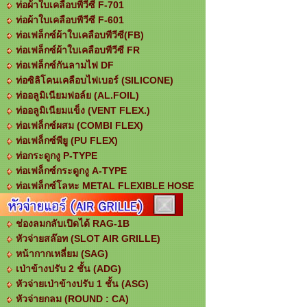
ท่อผ้าใบเคลือบพีวีซี F-701
ท่อผ้าใบเคลือบพีวีซี F-601
ท่อเฟล็กซ์ผ้าใบเคลือบพีวีซี(FB)
ท่อเฟล็กซ์ผ้าใบเคลือบพีวีซี FR
ท่อเฟล็กซ์กันลามไฟ DF
ท่อซิลิโคนเคลือบไฟเบอร์ (SILICONE)
ท่ออลูมิเนียมฟอล์ย (AL.FOIL)
ท่ออลูมิเนียมแข็ง (VENT FLEX.)
ท่อเฟล็กซ์ผสม (COMBI FLEX)
ท่อเฟล็กซ์พียู (PU FLEX)
ท่อกระดูกงู P-TYPE
ท่อเฟล็กซ์กระดูกงู A-TYPE
ท่อเฟล็กซ์โลหะ METAL FLEXIBLE HOSE
ช่องลมกลับเปิดได้ RAG-1B
หัวจ่ายสล๊อท (SLOT AIR GRILLE)
หน้ากากเหลี่ยม (SAG)
เป่าข้างปรับ 2 ชั้น (ADG)
หัวจ่ายเป่าข้างปรับ 1 ชั้น (ASG)
หัวจ่ายกลม (ROUND : CA)