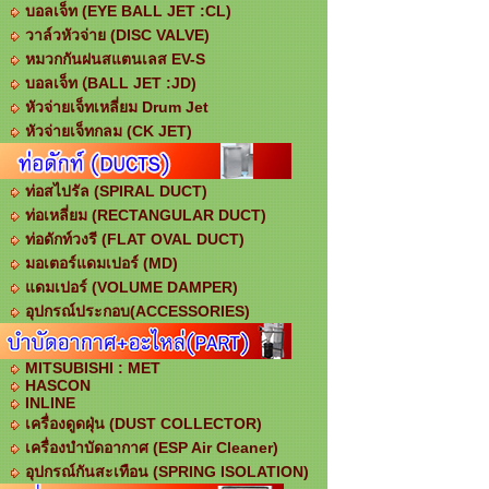
บอลเจ็ท (EYE BALL JET :CL)
วาล์วหัวจ่าย (DISC VALVE)
หมวกกันฝนสแตนเลส EV-S
บอลเจ็ท (ฺBALL JET :JD)
หัวจ่ายเจ็ทเหลี่ยม Drum Jet
หัวจ่ายเจ็ทกลม (CK JET)
ท่อสไปรัล (SPIRAL DUCT)
ท่อเหลี่ยม (RECTANGULAR DUCT)
ท่อดักท์วงรี (FLAT OVAL DUCT)
มอเตอร์แดมเปอร์ (MD)
แดมเปอร์ (VOLUME DAMPER)
อุปกรณ์ประกอบ(ACCESSORIES)
MITSUBISHI : MET
HASCON
INLINE
เครื่องดูดฝุ่น (DUST COLLECTOR)
เครื่องบำบัดอากาศ (ESP Air Cleaner)
อุปกรณ์กันสะเทือน (SPRING ISOLATION)