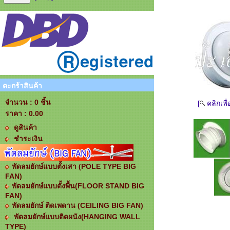
ตะกร้าสินค้า
จำนวน : 0 ชิ้น
[
คลิกเพื
ราคา :
0.00
ดูสินค้า
ชำระเงิน
พัดลมยักษ์แบบตั้งเสา (POLE TYPE BIG
FAN)
พัดลมยักษ์แบบตั้งพื้น(FLOOR STAND BIG
FAN)
พัดลมยักษ์ ติดเพดาน (CEILING BIG FAN)
พัดลมยักษ์แบบติดผนัง(HANGING WALL
TYPE)