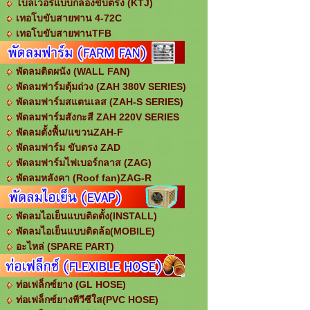
โบลเวอร์แบบกล่องขับตรง (KTJ)
เทอโบขับสายพาน 4-72C
เทอโบขับสายพานTFB
พัดลมติดผนัง (WALL FAN)
พัดลมฟาร์มตุ้มถ่วง (ZAH 380V SERIES)
พัดลมฟาร์มสแตนเลส (ZAH-S SERIES)
พัดลมฟาร์มสังกะสี ZAH 220V SERIES
พัดลมตั้งพื้น/แขวนZAH-F
พัดลมฟาร์ม ขับตรง ZAD
พัดลมฟาร์มไฟเบอร์กลาส (ZAG)
พัดลมหลังคา (Roof fan)ZAG-R
พัดลมไอเย็นแบบติดตั้ง(INSTALL)
พัดลมไอเย็นแบบติดล้อ(MOBILE)
อะไหล่ (SPARE PART)
ท่อเฟล็กซ์ยาง (GL HOSE)
ท่อเฟล็กซ์ยางพีวีซีใส(PVC HOSE)