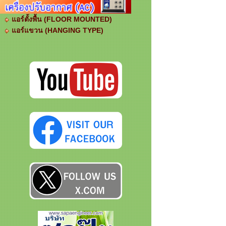
แอร์ตั้งพื้น (FLOOR MOUNTED)
แอร์แขวน (HANGING TYPE)