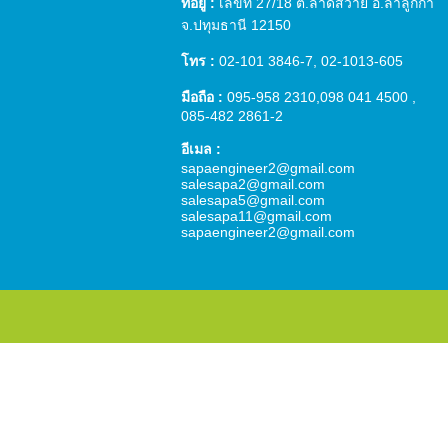
ที่อยู่ :
เลขที่ 27/18 ต.ลาดสวาย อ.ลำลูกกา
จ.ปทุมธานี 12150
โทร :
02-101 3846-7
,
02-1013-605
มือถือ :
095-958 2310
,
098 041 4500
,
085-482 2861
-2
อีเมล :
sapaengineer2@gmail.com
salesapa2@gmail.com
salesapa5@gmail.com
salesapa11@gmail.com
sapaengineer2@gmail.com