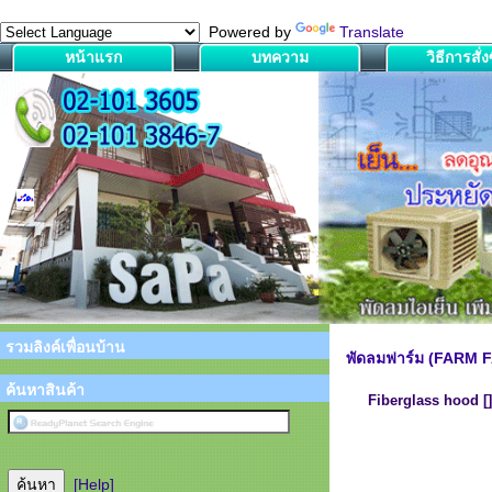
Powered by
Translate
หน้าแรก
บทความ
วิธีการสั่งซ
รวมลิงค์เพื่อนบ้าน
พัดลมฟาร์ม (FARM 
ค้นหาสินค้า
Fiberglass hood 
[Help]