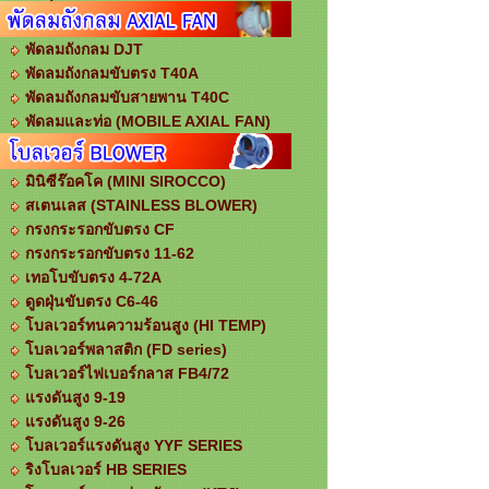
พัดลมถังกลม DJT
พัดลมถังกลมขับตรง T40A
พัดลมถังกลมขับสายพาน T40C
พัดลมและท่อ (MOBILE AXIAL FAN)
มินิซีร๊อคโค (MINI SIROCCO)
สเตนเลส (STAINLESS BLOWER)
กรงกระรอกขับตรง CF
กรงกระรอกขับตรง 11-62
เทอโบขับตรง 4-72A
ดูดฝุ่นขับตรง C6-46
โบลเวอร์ทนความร้อนสูง (HI TEMP)
โบลเวอร์พลาสติก (FD series)
โบลเวอร์ไฟเบอร์กลาส FB4/72
แรงดันสูง 9-19
แรงดันสูง 9-26
โบลเวอร์แรงดันสูง YYF SERIES
ริงโบลเวอร์ HB SERIES