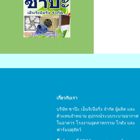
เกี่ยวกับเรา
บริษัท ซาป๊ะ เอ็นจิเนียริ่ง จำกัด ผู้ผลิต และ
ตัวแทนจำหน่าย อุปกรณ์ระบบระบายอากาศ
ในอาคาร โรงงานอุตสาหกรรม โกดัง และ
ฟาร์มปศุสัตว์