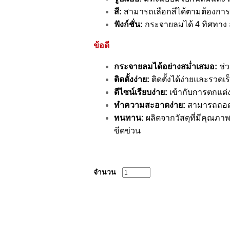
สี:
สามารถเลือกสีได้ตามต้องการ
ฟังก์ชั่น:
กระจายลมได้ 4 ทิศทาง
ข้อดี
กระจายลมได้อย่างสม่ำเสมอ:
ช่ว
ติดตั้งง่าย:
ติดตั้งได้ง่ายและรวดเร
ดีไซน์เรียบง่าย:
เข้ากับการตกแต
ทำความสะอาดง่าย:
สามารถถอด
ทนทาน:
ผลิตจากวัสดุที่มีคุณภา
ขีดข่วน
จำนวน