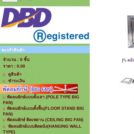
ตะกร้าสินค้า
จำนวน : 0 ชิ้น
[
คลิ
ราคา :
0.00
ดูสินค้า
ชำระเงิน
พัดลมยักษ์แบบตั้งเสา (POLE TYPE BIG
FAN)
พัดลมยักษ์แบบตั้งพื้น(FLOOR STAND BIG
FAN)
พัดลมยักษ์ ติดเพดาน (CEILING BIG FAN)
พัดลมยักษ์แบบติดผนัง(HANGING WALL
TYPE)