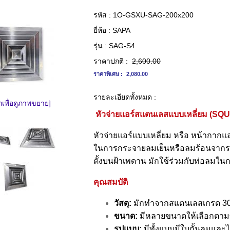
รหัส :
1O-GSXU-SAG-200x200
ยี่ห้อ :
SAPA
รุ่น :
SAG-S4
ราคาปกติ :
2,600.00
ราคาพิเศษ :
2,080.00
รายละเอียดทั้งหมด :
กเพื่อดูภาพขยาย]
หัวจ่ายแอร์สแตนเลสแบบเหลี่ยม (
หัวจ่ายแอร์แบบเหลี่ยม หรือ หน้ากากแอ
ในการกระจายลมเย็นหรือลมร้อนจากระบบ
ตั้งบนฝ้าเพดาน มักใช้ร่วมกับท่อลมในกา
คุณสมบัติ
วัสดุ:
มักทำจากสแตนเลสเกรด 3
ขนาด:
มีหลายขนาดให้เลือกตามขน
รูปแบบ:
มีทั้งแบบมีใบกั้นลมและไ