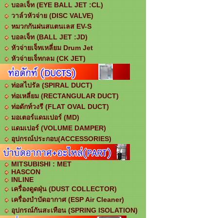
บอลเจ็ท (EYE BALL JET :CL)
วาล์วหัวจ่าย (DISC VALVE)
หมวกกันฝนสแตนเลส EV-S
บอลเจ็ท (ฺBALL JET :JD)
หัวจ่ายเจ็ทเหลี่ยม Drum Jet
หัวจ่ายเจ็ทกลม (CK JET)
ท่อสไปรัล (SPIRAL DUCT)
ท่อเหลี่ยม (RECTANGULAR DUCT)
ท่อดักท์วงรี (FLAT OVAL DUCT)
มอเตอร์แดมเปอร์ (MD)
แดมเปอร์ (VOLUME DAMPER)
อุปกรณ์ประกอบ(ACCESSORIES)
MITSUBISHI : MET
HASCON
INLINE
เครื่องดูดฝุ่น (DUST COLLECTOR)
เครื่องบำบัดอากาศ (ESP Air Cleaner)
อุปกรณ์กันสะเทือน (SPRING ISOLATION)