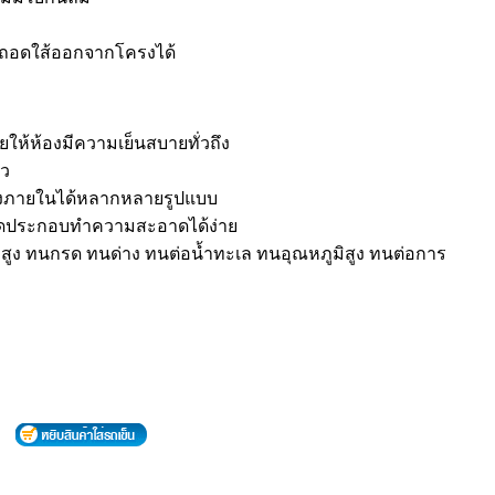
 ถอดใส้ออกจากโครงได้
ยให้ห้องมีความเย็นสบายทั่วถึง
็ว
่งภายในได้หลากหลายรูปแบบ
ประกอบทำความสะอาดได้ง่าย
พสูง ทนกรด ทนด่าง ทนต่อน้ำทะเล ทนอุณหภูมิสูง ทนต่อการ