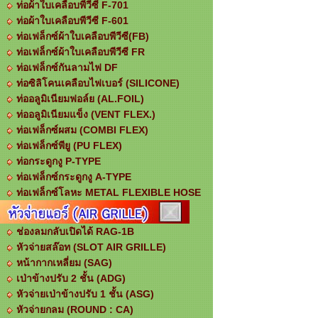
ท่อผ้าใบเคลือบพีวีซี F-701
ท่อผ้าใบเคลือบพีวีซี F-601
ท่อเฟล็กซ์ผ้าใบเคลือบพีวีซี(FB)
ท่อเฟล็กซ์ผ้าใบเคลือบพีวีซี FR
ท่อเฟล็กซ์กันลามไฟ DF
ท่อซิลิโคนเคลือบไฟเบอร์ (SILICONE)
ท่ออลูมิเนียมฟอล์ย (AL.FOIL)
ท่ออลูมิเนียมแข็ง (VENT FLEX.)
ท่อเฟล็กซ์ผสม (COMBI FLEX)
ท่อเฟล็กซ์พียู (PU FLEX)
ท่อกระดูกงู P-TYPE
ท่อเฟล็กซ์กระดูกงู A-TYPE
ท่อเฟล็กซ์โลหะ METAL FLEXIBLE HOSE
ช่องลมกลับเปิดได้ RAG-1B
หัวจ่ายสล๊อท (SLOT AIR GRILLE)
หน้ากากเหลี่ยม (SAG)
เป่าข้างปรับ 2 ชั้น (ADG)
หัวจ่ายเป่าข้างปรับ 1 ชั้น (ASG)
หัวจ่ายกลม (ROUND : CA)