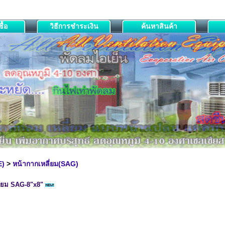
ื้อ
วิธีการชำระเงิน
ค้นหาสินค้า
E)
>
หน้ากากเหลี่ยม(SAG)
ี่ยม SAG-8"x8"