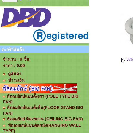
ตะกร้าสินค้า
จำนวน : 0 ชิ้น
[
คลิ
ราคา :
0.00
ดูสินค้า
ชำระเงิน
พัดลมยักษ์แบบตั้งเสา (POLE TYPE BIG
FAN)
พัดลมยักษ์แบบตั้งพื้น(FLOOR STAND BIG
FAN)
พัดลมยักษ์ ติดเพดาน (CEILING BIG FAN)
พัดลมยักษ์แบบติดผนัง(HANGING WALL
TYPE)