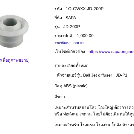
รหัส :
1O-GWXX-JD-200P
ยี่ห้อ :
SAPA
รุ่น :
JD-200P
ราคาปกติ :
1,000.00
ราคาพิเศษ :
800.00
เว็บไซต์เกี่ยวข้อง :
https://www.sapaengine
กเพื่อดูภาพขยาย]
รายละเอียดทั้งหมด :
หัวจ่ายแอร์รุ่น Ball Jet diffuser : JD-P1
วัสดุ ABS (plastic)
สีขาว
เหมาะสำหรับสถานโล่ง โถงใหญ่ ต้องการความ
หรือ ท่อส่งลม เพดาน โดยไม่ต้องเดินท่อให้ด
เหมาะสำหรับ โรงแรม โรงงาน โกดัง ห้างส