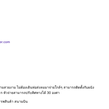
er.com
สวยงาม ไม่ต้องเดินท่อส่งลมมาจ่ายใกล้ๆ สามารถติดตั้งกับผนัง
ูรก หัวจ่ายสามารถปรับทิศทางได้ 30 องศา
รรพสินค้า สนามบิน