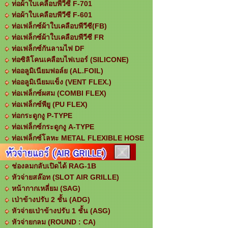
ท่อผ้าใบเคลือบพีวีซี F-701
ท่อผ้าใบเคลือบพีวีซี F-601
ท่อเฟล็กซ์ผ้าใบเคลือบพีวีซี(FB)
ท่อเฟล็กซ์ผ้าใบเคลือบพีวีซี FR
ท่อเฟล็กซ์กันลามไฟ DF
ท่อซิลิโคนเคลือบไฟเบอร์ (SILICONE)
ท่ออลูมิเนียมฟอล์ย (AL.FOIL)
ท่ออลูมิเนียมแข็ง (VENT FLEX.)
ท่อเฟล็กซ์ผสม (COMBI FLEX)
ท่อเฟล็กซ์พียู (PU FLEX)
ท่อกระดูกงู P-TYPE
ท่อเฟล็กซ์กระดูกงู A-TYPE
ท่อเฟล็กซ์โลหะ METAL FLEXIBLE HOSE
ช่องลมกลับเปิดได้ RAG-1B
หัวจ่ายสล๊อท (SLOT AIR GRILLE)
หน้ากากเหลี่ยม (SAG)
เป่าข้างปรับ 2 ชั้น (ADG)
หัวจ่ายเป่าข้างปรับ 1 ชั้น (ASG)
หัวจ่ายกลม (ROUND : CA)