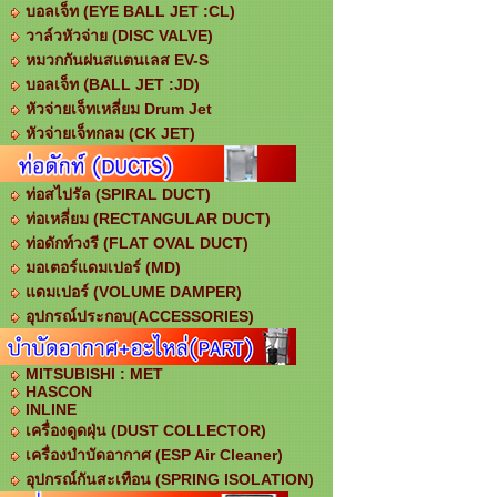
บอลเจ็ท (EYE BALL JET :CL)
วาล์วหัวจ่าย (DISC VALVE)
หมวกกันฝนสแตนเลส EV-S
บอลเจ็ท (ฺBALL JET :JD)
หัวจ่ายเจ็ทเหลี่ยม Drum Jet
หัวจ่ายเจ็ทกลม (CK JET)
ท่อสไปรัล (SPIRAL DUCT)
ท่อเหลี่ยม (RECTANGULAR DUCT)
ท่อดักท์วงรี (FLAT OVAL DUCT)
มอเตอร์แดมเปอร์ (MD)
แดมเปอร์ (VOLUME DAMPER)
อุปกรณ์ประกอบ(ACCESSORIES)
MITSUBISHI : MET
HASCON
INLINE
เครื่องดูดฝุ่น (DUST COLLECTOR)
เครื่องบำบัดอากาศ (ESP Air Cleaner)
อุปกรณ์กันสะเทือน (SPRING ISOLATION)