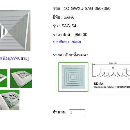
รหัส :
1O-GWXU-SAG-350x350
ยี่ห้อ :
SAPA
รุ่น :
SAG-S4
ราคาปกติ :
950.00
ราคาพิเศษ :
760.00
รายละเอียดทั้งหมด :
กเพื่อดูภาพขยาย]
จำนวน