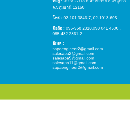
ที่อยู่ :
เลขที่ 27/18 ต.ลาดสวาย อ.ลำลูกกา
จ.ปทุมธานี 12150
โทร :
02-101 3846-7
,
02-1013-605
มือถือ :
095-958 2310
,
098 041 4500
,
085-482 2861
-2
อีเมล :
sapaengineer2@gmail.com
salesapa2@gmail.com
salesapa5@gmail.com
salesapa11@gmail.com
sapaengineer2@gmail.com