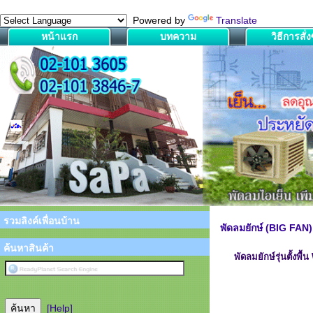
Powered by
Translate
หน้าแรก
บทความ
วิธีการสั่งซ
รวมลิงค์เพื่อนบ้าน
พัดลมยักษ์ (BIG FAN)
ค้นหาสินค้า
พัดลมยักษ์รุ่นตั้
[Help]