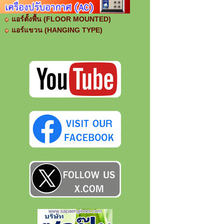
แอร์ตั้งพื้น (FLOOR MOUNTED)
แอร์แขวน (HANGING TYPE)