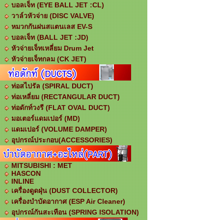
บอลเจ็ท (EYE BALL JET :CL)
วาล์วหัวจ่าย (DISC VALVE)
หมวกกันฝนสแตนเลส EV-S
บอลเจ็ท (ฺBALL JET :JD)
หัวจ่ายเจ็ทเหลี่ยม Drum Jet
หัวจ่ายเจ็ทกลม (CK JET)
ท่อสไปรัล (SPIRAL DUCT)
ท่อเหลี่ยม (RECTANGULAR DUCT)
ท่อดักท์วงรี (FLAT OVAL DUCT)
มอเตอร์แดมเปอร์ (MD)
แดมเปอร์ (VOLUME DAMPER)
อุปกรณ์ประกอบ(ACCESSORIES)
MITSUBISHI : MET
HASCON
INLINE
เครื่องดูดฝุ่น (DUST COLLECTOR)
เครื่องบำบัดอากาศ (ESP Air Cleaner)
อุปกรณ์กันสะเทือน (SPRING ISOLATION)