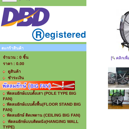
ตะกร้าสินค้า
จำนวน : 0 ชิ้น
[
คลิกเพื
ราคา :
0.00
ดูสินค้า
ชำระเงิน
พัดลมยักษ์แบบตั้งเสา (POLE TYPE BIG
FAN)
พัดลมยักษ์แบบตั้งพื้น(FLOOR STAND BIG
FAN)
พัดลมยักษ์ ติดเพดาน (CEILING BIG FAN)
พัดลมยักษ์แบบติดผนัง(HANGING WALL
TYPE)