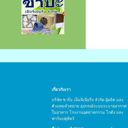
บ
เกี่ยวกับเรา
บริษัท ซาป๊ะ เอ็นจิเนียริ่ง จำกัด ผู้ผลิต และ
ตัวแทนจำหน่าย อุปกรณ์ระบบระบายอากาศ
ในอาคาร โรงงานอุตสาหกรรม โกดัง และ
ฟาร์มปศุสัตว์