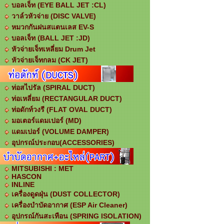
บอลเจ็ท (EYE BALL JET :CL)
วาล์วหัวจ่าย (DISC VALVE)
หมวกกันฝนสแตนเลส EV-S
บอลเจ็ท (ฺBALL JET :JD)
หัวจ่ายเจ็ทเหลี่ยม Drum Jet
หัวจ่ายเจ็ทกลม (CK JET)
ท่อสไปรัล (SPIRAL DUCT)
ท่อเหลี่ยม (RECTANGULAR DUCT)
ท่อดักท์วงรี (FLAT OVAL DUCT)
มอเตอร์แดมเปอร์ (MD)
แดมเปอร์ (VOLUME DAMPER)
อุปกรณ์ประกอบ(ACCESSORIES)
MITSUBISHI : MET
HASCON
INLINE
เครื่องดูดฝุ่น (DUST COLLECTOR)
เครื่องบำบัดอากาศ (ESP Air Cleaner)
อุปกรณ์กันสะเทือน (SPRING ISOLATION)