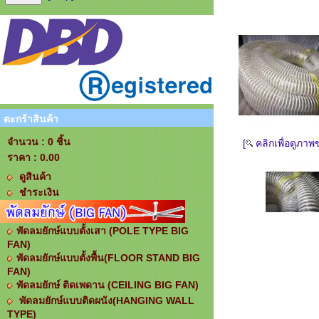
ตะกร้าสินค้า
จำนวน : 0 ชิ้น
[
คลิกเพื่อดูภาพ
ราคา :
0.00
ดูสินค้า
ชำระเงิน
พัดลมยักษ์แบบตั้งเสา (POLE TYPE BIG
FAN)
พัดลมยักษ์แบบตั้งพื้น(FLOOR STAND BIG
FAN)
พัดลมยักษ์ ติดเพดาน (CEILING BIG FAN)
พัดลมยักษ์แบบติดผนัง(HANGING WALL
TYPE)