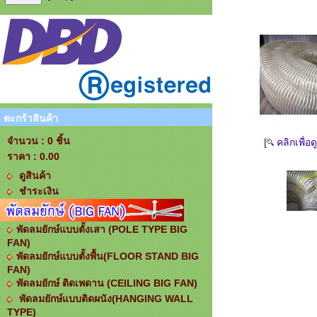
ตะกร้าสินค้า
จำนวน : 0 ชิ้น
[
คลิกเพื่อ
ราคา :
0.00
ดูสินค้า
ชำระเงิน
พัดลมยักษ์แบบตั้งเสา (POLE TYPE BIG
FAN)
พัดลมยักษ์แบบตั้งพื้น(FLOOR STAND BIG
FAN)
พัดลมยักษ์ ติดเพดาน (CEILING BIG FAN)
พัดลมยักษ์แบบติดผนัง(HANGING WALL
TYPE)