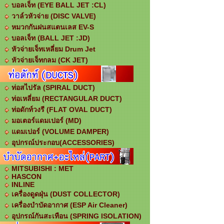
บอลเจ็ท (EYE BALL JET :CL)
วาล์วหัวจ่าย (DISC VALVE)
หมวกกันฝนสแตนเลส EV-S
บอลเจ็ท (ฺBALL JET :JD)
หัวจ่ายเจ็ทเหลี่ยม Drum Jet
หัวจ่ายเจ็ทกลม (CK JET)
ท่อสไปรัล (SPIRAL DUCT)
ท่อเหลี่ยม (RECTANGULAR DUCT)
ท่อดักท์วงรี (FLAT OVAL DUCT)
มอเตอร์แดมเปอร์ (MD)
แดมเปอร์ (VOLUME DAMPER)
อุปกรณ์ประกอบ(ACCESSORIES)
MITSUBISHI : MET
HASCON
INLINE
เครื่องดูดฝุ่น (DUST COLLECTOR)
เครื่องบำบัดอากาศ (ESP Air Cleaner)
อุปกรณ์กันสะเทือน (SPRING ISOLATION)