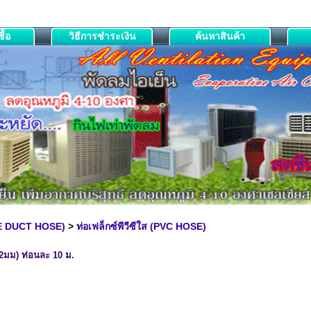
ื้อ
วิธีการชำระเงิน
ค้นหาสินค้า
LE DUCT HOSE)
>
ท่อเฟล็กซ์พีวีซีใส (PVC HOSE)
(102มม) ท่อนละ 10 ม.