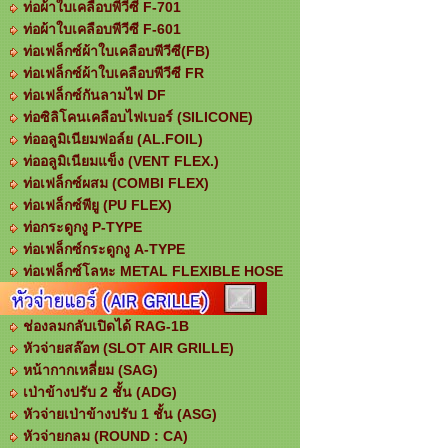
ท่อผ้าใบเคลือบพีวีซี F-701
ท่อผ้าใบเคลือบพีวีซี F-601
ท่อเฟล็กซ์ผ้าใบเคลือบพีวีซี(FB)
ท่อเฟล็กซ์ผ้าใบเคลือบพีวีซี FR
ท่อเฟล็กซ์กันลามไฟ DF
ท่อซิลิโคนเคลือบไฟเบอร์ (SILICONE)
ท่ออลูมิเนียมฟอล์ย (AL.FOIL)
ท่ออลูมิเนียมแข็ง (VENT FLEX.)
ท่อเฟล็กซ์ผสม (COMBI FLEX)
ท่อเฟล็กซ์พียู (PU FLEX)
ท่อกระดูกงู P-TYPE
ท่อเฟล็กซ์กระดูกงู A-TYPE
ท่อเฟล็กซ์โลหะ METAL FLEXIBLE HOSE
ช่องลมกลับเปิดได้ RAG-1B
หัวจ่ายสล๊อท (SLOT AIR GRILLE)
หน้ากากเหลี่ยม (SAG)
เป่าข้างปรับ 2 ชั้น (ADG)
หัวจ่ายเป่าข้างปรับ 1 ชั้น (ASG)
หัวจ่ายกลม (ROUND : CA)