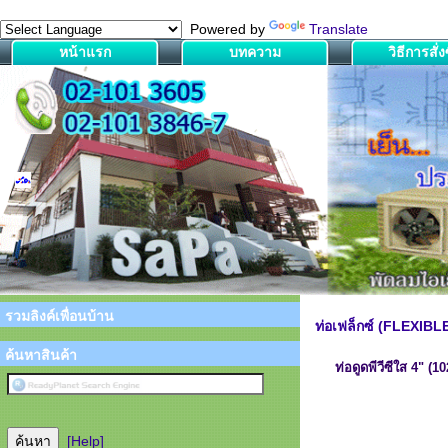
Powered by
Translate
หน้าแรก
บทความ
วิธีการสั่งซ
รวมลิงค์เพื่อนบ้าน
ท่อเฟล็กซ์ (FLEXIB
ค้นหาสินค้า
ท่อดูดพีวีซีใส 4" 
[Help]