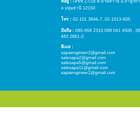
ที่อยู่ :
เลขที่ 27/18 ต.ลาดสวาย อ.ลำลูกกา
จ.ปทุมธานี 12150
โทร :
02-101 3846-7
,
02-1013-605
มือถือ :
095-958 2310
,
098 041 4500
,
0
482 2861
-2
อีเมล :
sapaengineer2@gmail.com
salesapa2@gmail.com
salesapa5@gmail.com
salesapa11@gmail.com
sapaengineer2@gmail.com