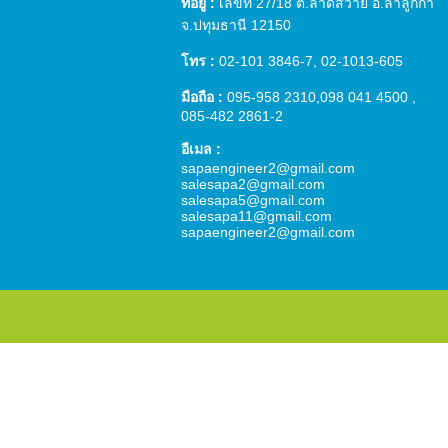
ที่อยู่ :
เลขที่ 27/18 ต.ลาดสวาย อ.ลำลูกกา
จ.ปทุมธานี 12150
โทร :
02-101 3846-7
,
02-1013-605
มือถือ :
095-958 2310
,
098 041 4500
,
085-482 2861
-2
อีเมล :
sapaengineer2@gmail.com
salesapa2@gmail.com
salesapa5@gmail.com
salesapa11@gmail.com
sapaengineer2@gmail.com