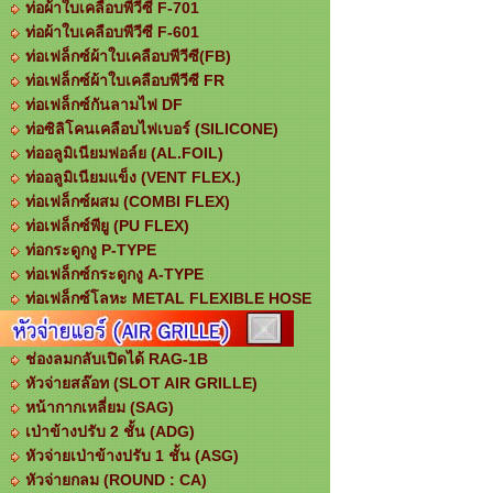
ท่อผ้าใบเคลือบพีวีซี F-701
ท่อผ้าใบเคลือบพีวีซี F-601
ท่อเฟล็กซ์ผ้าใบเคลือบพีวีซี(FB)
ท่อเฟล็กซ์ผ้าใบเคลือบพีวีซี FR
ท่อเฟล็กซ์กันลามไฟ DF
ท่อซิลิโคนเคลือบไฟเบอร์ (SILICONE)
ท่ออลูมิเนียมฟอล์ย (AL.FOIL)
ท่ออลูมิเนียมแข็ง (VENT FLEX.)
ท่อเฟล็กซ์ผสม (COMBI FLEX)
ท่อเฟล็กซ์พียู (PU FLEX)
ท่อกระดูกงู P-TYPE
ท่อเฟล็กซ์กระดูกงู A-TYPE
ท่อเฟล็กซ์โลหะ METAL FLEXIBLE HOSE
ช่องลมกลับเปิดได้ RAG-1B
หัวจ่ายสล๊อท (SLOT AIR GRILLE)
หน้ากากเหลี่ยม (SAG)
เป่าข้างปรับ 2 ชั้น (ADG)
หัวจ่ายเป่าข้างปรับ 1 ชั้น (ASG)
หัวจ่ายกลม (ROUND : CA)