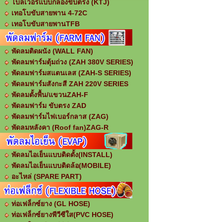
โบลเวอร์แบบกล่องขับตรง (KTJ)
เทอโบขับสายพาน 4-72C
เทอโบขับสายพานTFB
พัดลมติดผนัง (WALL FAN)
พัดลมฟาร์มตุ้มถ่วง (ZAH 380V SERIES)
พัดลมฟาร์มสแตนเลส (ZAH-S SERIES)
พัดลมฟาร์มสังกะสี ZAH 220V SERIES
พัดลมตั้งพื้น/แขวนZAH-F
พัดลมฟาร์ม ขับตรง ZAD
พัดลมฟาร์มไฟเบอร์กลาส (ZAG)
พัดลมหลังคา (Roof fan)ZAG-R
พัดลมไอเย็นแบบติดตั้ง(INSTALL)
พัดลมไอเย็นแบบติดล้อ(MOBILE)
อะไหล่ (SPARE PART)
ท่อเฟล็กซ์ยาง (GL HOSE)
ท่อเฟล็กซ์ยางพีวีซีใส(PVC HOSE)