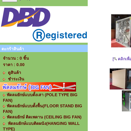
ตะกร้าสินค้า
จำนวน : 0 ชิ้น
[
คลิกเพื
ราคา :
0.00
ดูสินค้า
ชำระเงิน
พัดลมยักษ์แบบตั้งเสา (POLE TYPE BIG
FAN)
พัดลมยักษ์แบบตั้งพื้น(FLOOR STAND BIG
FAN)
พัดลมยักษ์ ติดเพดาน (CEILING BIG FAN)
พัดลมยักษ์แบบติดผนัง(HANGING WALL
TYPE)