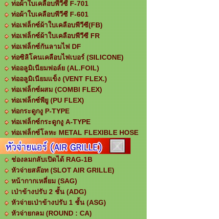
ท่อผ้าใบเคลือบพีวีซี F-701
ท่อผ้าใบเคลือบพีวีซี F-601
ท่อเฟล็กซ์ผ้าใบเคลือบพีวีซี(FB)
ท่อเฟล็กซ์ผ้าใบเคลือบพีวีซี FR
ท่อเฟล็กซ์กันลามไฟ DF
ท่อซิลิโคนเคลือบไฟเบอร์ (SILICONE)
ท่ออลูมิเนียมฟอล์ย (AL.FOIL)
ท่ออลูมิเนียมแข็ง (VENT FLEX.)
ท่อเฟล็กซ์ผสม (COMBI FLEX)
ท่อเฟล็กซ์พียู (PU FLEX)
ท่อกระดูกงู P-TYPE
ท่อเฟล็กซ์กระดูกงู A-TYPE
ท่อเฟล็กซ์โลหะ METAL FLEXIBLE HOSE
ช่องลมกลับเปิดได้ RAG-1B
หัวจ่ายสล๊อท (SLOT AIR GRILLE)
หน้ากากเหลี่ยม (SAG)
เป่าข้างปรับ 2 ชั้น (ADG)
หัวจ่ายเป่าข้างปรับ 1 ชั้น (ASG)
หัวจ่ายกลม (ROUND : CA)