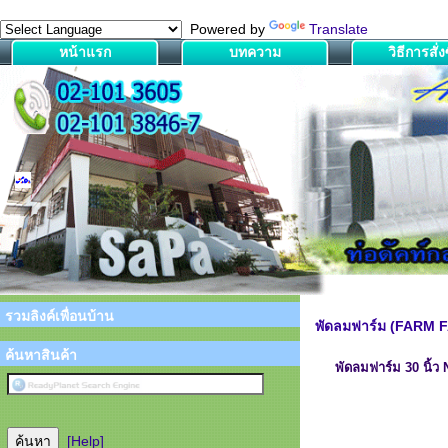
Powered by
Translate
หน้าแรก
บทความ
วิธีการสั่งซ
รวมลิงค์เพื่อนบ้าน
พัดลมฟาร์ม (FARM 
ค้นหาสินค้า
พัดลมฟาร์ม 30 นิ
[Help]