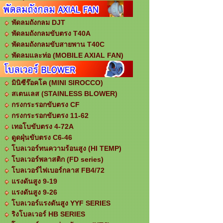
พัดลมถังกลม DJT
พัดลมถังกลมขับตรง T40A
พัดลมถังกลมขับสายพาน T40C
พัดลมและท่อ (MOBILE AXIAL FAN)
มินิซีร๊อคโค (MINI SIROCCO)
สเตนเลส (STAINLESS BLOWER)
กรงกระรอกขับตรง CF
กรงกระรอกขับตรง 11-62
เทอโบขับตรง 4-72A
ดูดฝุ่นขับตรง C6-46
โบลเวอร์ทนความร้อนสูง (HI TEMP)
โบลเวอร์พลาสติก (FD series)
โบลเวอร์ไฟเบอร์กลาส FB4/72
แรงดันสูง 9-19
แรงดันสูง 9-26
โบลเวอร์แรงดันสูง YYF SERIES
ริงโบลเวอร์ HB SERIES