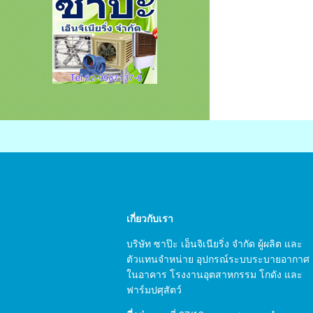
เกี่ยวกับเรา
บริษัท ซาป๊ะ เอ็นจิเนียริ่ง จำกัด ผู้ผลิต และ
ตัวแทนจำหน่าย อุปกรณ์ระบบระบายอากาศ
ในอาคาร โรงงานอุตสาหกรรม โกดัง และ
ฟาร์มปศุสัตว์