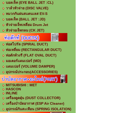
บอลเจ็ท (EYE BALL JET :CL)
วาล์วหัวจ่าย (DISC VALVE)
หมวกกันฝนสแตนเลส EV-S
บอลเจ็ท (ฺBALL JET :JD)
หัวจ่ายเจ็ทเหลี่ยม Drum Jet
หัวจ่ายเจ็ทกลม (CK JET)
ท่อสไปรัล (SPIRAL DUCT)
ท่อเหลี่ยม (RECTANGULAR DUCT)
ท่อดักท์วงรี (FLAT OVAL DUCT)
มอเตอร์แดมเปอร์ (MD)
แดมเปอร์ (VOLUME DAMPER)
อุปกรณ์ประกอบ(ACCESSORIES)
MITSUBISHI : MET
HASCON
INLINE
เครื่องดูดฝุ่น (DUST COLLECTOR)
เครื่องบำบัดอากาศ (ESP Air Cleaner)
อุปกรณ์กันสะเทือน (SPRING ISOLATION)