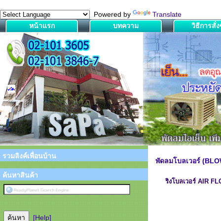
Powered by
Translate
หน้าแรก
บทความ
วิธีการสั่งซ
รวมลิงค์เพื่อนบ้าน
พัดลมโบลเวอร์ (BL
ค้นหาสินค้า
ริงโบลเวอร์ AIR
[Help]