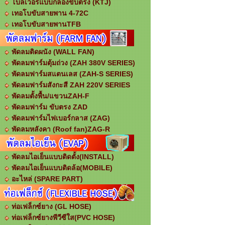
โบลเวอร์แบบกล่องขับตรง (KTJ)
เทอโบขับสายพาน 4-72C
เทอโบขับสายพานTFB
พัดลมติดผนัง (WALL FAN)
พัดลมฟาร์มตุ้มถ่วง (ZAH 380V SERIES)
พัดลมฟาร์มสแตนเลส (ZAH-S SERIES)
พัดลมฟาร์มสังกะสี ZAH 220V SERIES
พัดลมตั้งพื้น/แขวนZAH-F
พัดลมฟาร์ม ขับตรง ZAD
พัดลมฟาร์มไฟเบอร์กลาส (ZAG)
พัดลมหลังคา (Roof fan)ZAG-R
พัดลมไอเย็นแบบติดตั้ง(INSTALL)
พัดลมไอเย็นแบบติดล้อ(MOBILE)
อะไหล่ (SPARE PART)
ท่อเฟล็กซ์ยาง (GL HOSE)
ท่อเฟล็กซ์ยางพีวีซีใส(PVC HOSE)