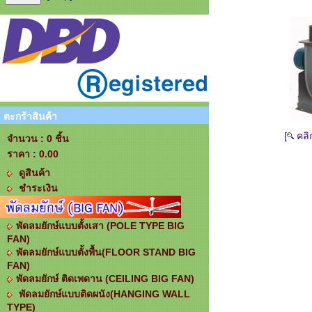
ตะกร้าสินค้า
[
คลิ
จำนวน : 0 ชิ้น
ราคา :
0.00
ดูสินค้า
ชำระเงิน
พัดลมยักษ์แบบตั้งเสา (POLE TYPE BIG
FAN)
พัดลมยักษ์แบบตั้งพื้น(FLOOR STAND BIG
FAN)
พัดลมยักษ์ ติดเพดาน (CEILING BIG FAN)
พัดลมยักษ์แบบติดผนัง(HANGING WALL
TYPE)