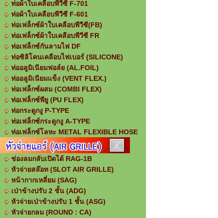
ท่อผ้าใบเคลือบพีวีซี F-701
ท่อผ้าใบเคลือบพีวีซี F-601
ท่อเฟล็กซ์ผ้าใบเคลือบพีวีซี(FB)
ท่อเฟล็กซ์ผ้าใบเคลือบพีวีซี FR
ท่อเฟล็กซ์กันลามไฟ DF
ท่อซิลิโคนเคลือบไฟเบอร์ (SILICONE)
ท่ออลูมิเนียมฟอล์ย (AL.FOIL)
ท่ออลูมิเนียมแข็ง (VENT FLEX.)
ท่อเฟล็กซ์ผสม (COMBI FLEX)
ท่อเฟล็กซ์พียู (PU FLEX)
ท่อกระดูกงู P-TYPE
ท่อเฟล็กซ์กระดูกงู A-TYPE
ท่อเฟล็กซ์โลหะ METAL FLEXIBLE HOSE
ช่องลมกลับเปิดได้ RAG-1B
หัวจ่ายสล๊อท (SLOT AIR GRILLE)
หน้ากากเหลี่ยม (SAG)
เป่าข้างปรับ 2 ชั้น (ADG)
หัวจ่ายเป่าข้างปรับ 1 ชั้น (ASG)
หัวจ่ายกลม (ROUND : CA)