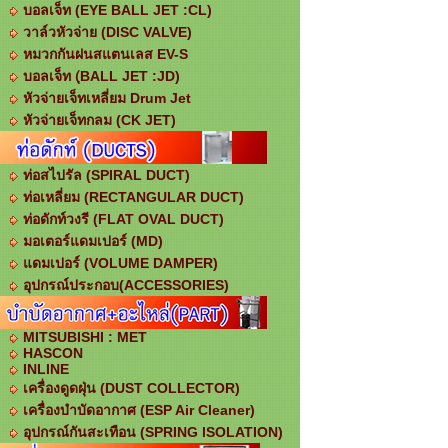
บอลเจ็ท (EYE BALL JET :CL)
วาล์วหัวจ่าย (DISC VALVE)
หมวกกันฝนสแตนเลส EV-S
บอลเจ็ท (ฺBALL JET :JD)
หัวจ่ายเจ็ทเหลี่ยม Drum Jet
หัวจ่ายเจ็ทกลม (CK JET)
ท่อสไปรัล (SPIRAL DUCT)
ท่อเหลี่ยม (RECTANGULAR DUCT)
ท่อดักท์วงรี (FLAT OVAL DUCT)
มอเตอร์แดมเปอร์ (MD)
แดมเปอร์ (VOLUME DAMPER)
อุปกรณ์ประกอบ(ACCESSORIES)
MITSUBISHI : MET
HASCON
INLINE
เครื่องดูดฝุ่น (DUST COLLECTOR)
เครื่องบำบัดอากาศ (ESP Air Cleaner)
อุปกรณ์กันสะเทือน (SPRING ISOLATION)