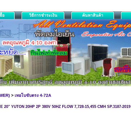
ื้อ
วิธีการชำระเงิน
ค้นหาสินค้า
OWER)
>
เทอโบขับตรง 4-72A
20" YUTON 20HP 2P 380V 50HZ FLOW 7,728-15,455 CMH SP.3187-201