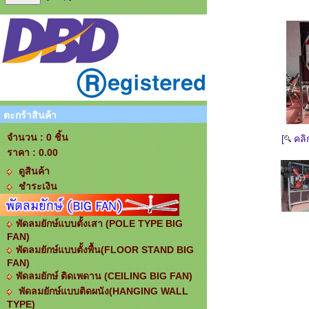
ตะกร้าสินค้า
จำนวน : 0 ชิ้น
[
คลิ
ราคา :
0.00
ดูสินค้า
ชำระเงิน
พัดลมยักษ์แบบตั้งเสา (POLE TYPE BIG
FAN)
พัดลมยักษ์แบบตั้งพื้น(FLOOR STAND BIG
FAN)
พัดลมยักษ์ ติดเพดาน (CEILING BIG FAN)
พัดลมยักษ์แบบติดผนัง(HANGING WALL
TYPE)