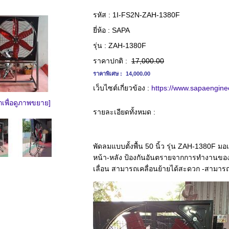
รหัส :
1I-FS2N-ZAH-1380F
ยี่ห้อ :
SAPA
รุ่น :
ZAH-1380F
ราคาปกติ :
17,000.00
ราคาพิเศษ :
14,000.00
เว็บไซต์เกี่ยวข้อง :
https://www.sapaengine
กเพื่อดูภาพขยาย]
รายละเอียดทั้งหมด :
พัดลมแบบตั้งพื้น 50 นิ้ว รุ่น ZAH-1380F
หน้า-หลัง ป้องกันอันตรายจากการทำงานของ
เลื่อน สามารถเคลื่อนย้ายได้สะดวก -สามารถ