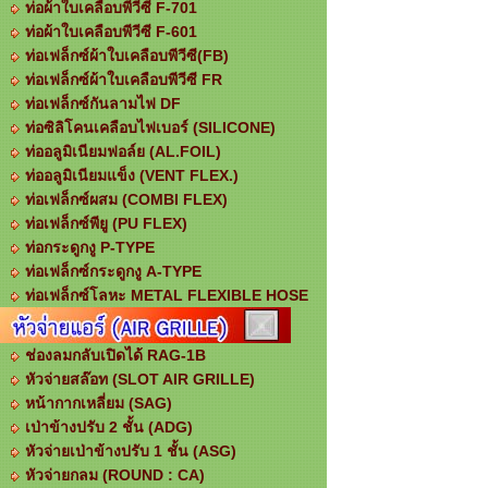
ท่อผ้าใบเคลือบพีวีซี F-701
ท่อผ้าใบเคลือบพีวีซี F-601
ท่อเฟล็กซ์ผ้าใบเคลือบพีวีซี(FB)
ท่อเฟล็กซ์ผ้าใบเคลือบพีวีซี FR
ท่อเฟล็กซ์กันลามไฟ DF
ท่อซิลิโคนเคลือบไฟเบอร์ (SILICONE)
ท่ออลูมิเนียมฟอล์ย (AL.FOIL)
ท่ออลูมิเนียมแข็ง (VENT FLEX.)
ท่อเฟล็กซ์ผสม (COMBI FLEX)
ท่อเฟล็กซ์พียู (PU FLEX)
ท่อกระดูกงู P-TYPE
ท่อเฟล็กซ์กระดูกงู A-TYPE
ท่อเฟล็กซ์โลหะ METAL FLEXIBLE HOSE
ช่องลมกลับเปิดได้ RAG-1B
หัวจ่ายสล๊อท (SLOT AIR GRILLE)
หน้ากากเหลี่ยม (SAG)
เป่าข้างปรับ 2 ชั้น (ADG)
หัวจ่ายเป่าข้างปรับ 1 ชั้น (ASG)
หัวจ่ายกลม (ROUND : CA)