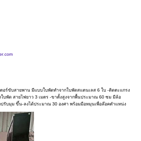
er.com
 มอเตอร์ขับสายพาน มีแบบใบพัดทำจากใบพัดสแตนเลส 6 ใบ -ติดตะแกรง
ใบพัด สายไฟยาว 3 เมตร -ขาตั้งสูงจากพื้นประมาณ 60 ซม มีล้อ
ปรับมุม ขึ้น-ลงได้ประมาณ 30 องศา พร้อมมือหมุนเพื่อล๊อคตำแหน่ง