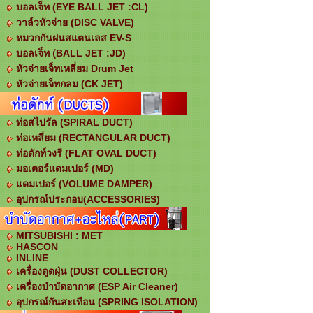
บอลเจ็ท (EYE BALL JET :CL)
วาล์วหัวจ่าย (DISC VALVE)
หมวกกันฝนสแตนเลส EV-S
บอลเจ็ท (ฺBALL JET :JD)
หัวจ่ายเจ็ทเหลี่ยม Drum Jet
หัวจ่ายเจ็ทกลม (CK JET)
ท่อสไปรัล (SPIRAL DUCT)
ท่อเหลี่ยม (RECTANGULAR DUCT)
ท่อดักท์วงรี (FLAT OVAL DUCT)
มอเตอร์แดมเปอร์ (MD)
แดมเปอร์ (VOLUME DAMPER)
อุปกรณ์ประกอบ(ACCESSORIES)
MITSUBISHI : MET
HASCON
INLINE
เครื่องดูดฝุ่น (DUST COLLECTOR)
เครื่องบำบัดอากาศ (ESP Air Cleaner)
อุปกรณ์กันสะเทือน (SPRING ISOLATION)