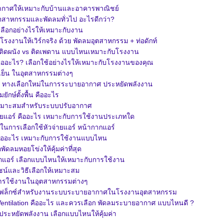
ากาศให้เหมาะกับบ้านและอาคารพาณิชย์
ุตสาหกรรมและพัดลมทั่วไป อะไรดีกว่า?
ลือกอย่างไรให้เหมาะกับงาน
งานให้เวิร์กจริง ด้วย พัดลมอุตสาหกรรม + ท่อดักท์
ิดผนัง vs ติดเพดาน แบบไหนเหมาะกับโรงงาน
ออะไร? เลือกใช้อย่างไรให้เหมาะกับโรงงานของคุณ
เย็น ในอุตสาหกรรมต่างๆ
าน ทางเลือกใหม่ในการระบายอากาศ ประหยัดพลังงาน
ยักษ์ตั้งพื้น คืออะไร
ี่เหมาะสมสำหรับระบบปรับอากาศ
จ่ายแอร์ คืออะไร เหมาะกับการใช้งานประเภทใด
ณาในการเลือกใช้หัวจ่ายแอร์ หน้ากากแอร์
ืออะไร เหมาะกับการใช้งานแบบไหน
พัดลมหอยโข่งให้คุ้มค่าที่สุด
แอร์ เลือกแบบไหนให้เหมาะกับการใช้งาน
น์และวิธีเลือกให้เหมาะสม
การใช้งานในอุตสาหกรรมต่างๆ
อเฟล็กซ์สำหรับงานระบบระบายอากาศในโรงงานอุตสาหกรรม
entilation คืออะไร และควรเลือก พัดลมระบายอากาศ แบบไหนดี ?
ะหยัดพลังงาน เลือกแบบไหนให้คุ้มค่า