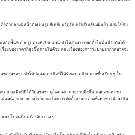
ัวปล่องมีหน้าตัดเป็นรูปสี่เหลี่ยมจัตุรัส หรือสี่เหลี่ยมผืนผ้า นิยมใช้กับ
ัดพื้นที่ ด้วยรูปทรงที่เรียบแบน ทำให้สามารถติดตั้งในพื้นที่จำกัดได้
ว่าเรื่องของราคาก็สูงขึ้นตามไปด้วย และเรื่องของการระบายอากาศอาจจะ
รงของอาคาร ทำให้ปล่องลมชนิดนี้ได้รับความนิยมมากขึ้นเรื่อย ๆ ใน
มน ช่วยเพิ่มมิติให้กับอาคาร ดูโดดเด่น สวยงามยิ่งขึ้น นอกจากความ
แต่น้อยเลย อย่างไรก็ตามเรื่องการติดตั้งอาจจะต้องพึ่งพาช่างมืออาชีพ
เผา ไปจนถึงเครื่องจักรต่าง ๆ
ัวนี้คือ "เครื่องดูดควัน" ซึ่งเป็นอุปกรณ์ที่ติดตั้งเหนือเตาแก๊สหรือ