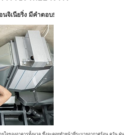
นจิเนียริ่ง มีคำตอบ!
ายใจของอาคารทั้งมวล ซึ่งจะคอยทำหน้าที่ระบายอากาศร้อน ควัน ฝุ่น