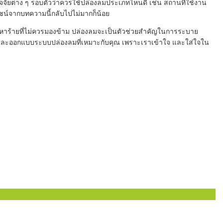
จัยต่าง ๆ รอบตัวว่าควรใช้ปล่องลมประเภทไหนดี เช่น สถานที่ใช้งาน
ชน์จากบทความนี้กลับไปไม่มากก็น้อย
ัญหาร้ายที่ไม่ควรมองข้าม ปล่องลมจะเป็นตัวช่วยสำคัญในการระบาย
ษา และออกแบบระบบปล่องลมที่เหมาะกับคุณ เพราะเราเข้าใจ และใส่ใจใน